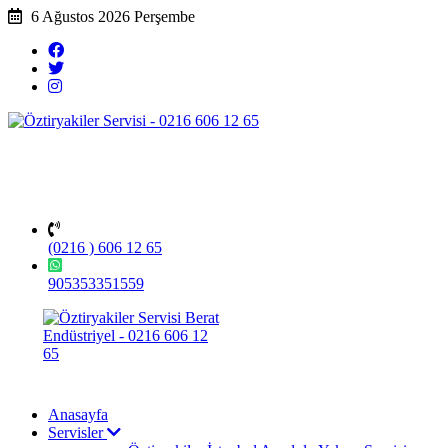
6 Ağustos 2026 Perşembe
(0216 ) 606 12 65
905353351559
Anasayfa
Servisler