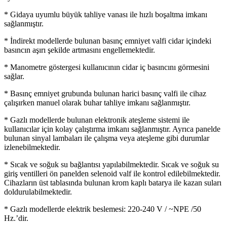
* Gidaya uyumlu büyük tahliye vanası ile hızlı boşaltma imkanı
sağlanmıştır.
* İndirekt modellerde bulunan basınç emniyet valfi cidar içindeki
basıncın aşırı şekilde artmasını engellemektedir.
* Manometre göstergesi kullanıcının cidar iç basıncını görmesini
sağlar.
* Basınç emniyet grubunda bulunan harici basınç valfi ile cihaz
çalışırken manuel olarak buhar tahliye imkanı sağlanmıştır.
* Gazlı modellerde bulunan elektronik ateşleme sistemi ile
kullanıcılar için kolay çalıştırma imkanı sağlanmıştır. Ayrıca panelde
bulunan sinyal lambaları ile çalışma veya ateşleme gibi durumlar
izlenebilmektedir.
* Sıcak ve soğuk su bağlantısı yapılabilmektedir. Sıcak ve soğuk su
giriş ventilleri ön panelden selenoid valf ile kontrol edilebilmektedir.
Cihazların üst tablasında bulunan krom kaplı batarya ile kazan suları
doldurulabilmektedir.
* Gazlı modellerde elektrik beslemesi: 220-240 V / ~NPE /50
Hz.’dir.