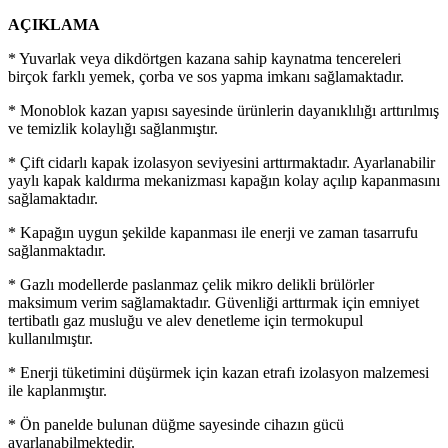
AÇIKLAMA
* Yuvarlak veya dikdörtgen kazana sahip kaynatma tencereleri
birçok farklı yemek, çorba ve sos yapma imkanı sağlamaktadır.
* Monoblok kazan yapısı sayesinde ürünlerin dayanıklılığı arttırılmış
ve temizlik kolaylığı sağlanmıştır.
* Çift cidarlı kapak izolasyon seviyesini arttırmaktadır. Ayarlanabilir
yaylı kapak kaldırma mekanizması kapağın kolay açılıp kapanmasını
sağlamaktadır.
* Kapağın uygun şekilde kapanması ile enerji ve zaman tasarrufu
sağlanmaktadır.
* Gazlı modellerde paslanmaz çelik mikro delikli brülörler
maksimum verim sağlamaktadır. Güvenliği arttırmak için emniyet
tertibatlı gaz musluğu ve alev denetleme için termokupul
kullanılmıştır.
* Enerji tüketimini düşürmek için kazan etrafı izolasyon malzemesi
ile kaplanmıştır.
* Ön panelde bulunan düğme sayesinde cihazın gücü
ayarlanabilmektedir.