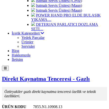
Isıtmalı Servis Ünitesi (Ceviz)
Isıtmalı Servis Ünitesi (Maun)
Isıtmalı Servis Ünitesi (Maun)
POWER HAND PRO ELDE BULAŞIK
YIKAMA…
DETERJAN PARLATICI DOZLAMA
SETI…
İçerik Kategorileri
Yedek Parçalar
Ürünler
Servisler
Blog
Hakkımızda
İletişim
Direkt Kaynatma Tenceresi - Gazlı
Öztiryakiler gazlı direkt kaynatma tenceresi özellik ve teknik
özellikleri.
ÜRÜN KODU
7855.N1.10908.13