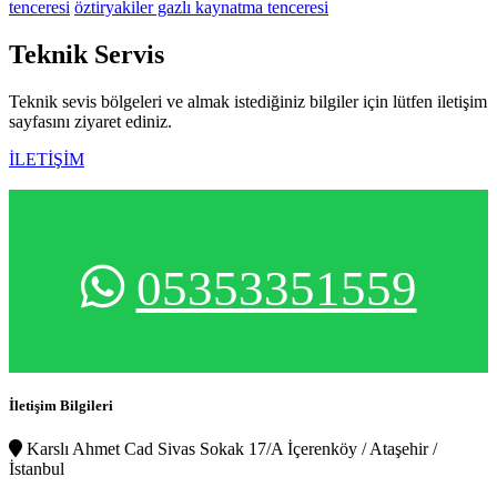
tenceresi
öztiryakiler gazlı kaynatma tenceresi
Teknik
Servis
Teknik sevis bölgeleri ve almak istediğiniz bilgiler için lütfen iletişim
sayfasını ziyaret ediniz.
İLETİŞİM
05353351559
İletişim Bilgileri
Karslı Ahmet Cad Sivas Sokak 17/A İçerenköy / Ataşehir /
İstanbul