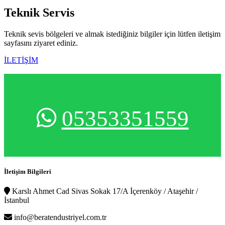
Teknik
Servis
Teknik sevis bölgeleri ve almak istediğiniz bilgiler için lütfen iletişim
sayfasını ziyaret ediniz.
İLETİŞİM
05353351559
İletişim Bilgileri
Karslı Ahmet Cad Sivas Sokak 17/A İçerenköy / Ataşehir /
İstanbul
info@beratendustriyel.com.tr