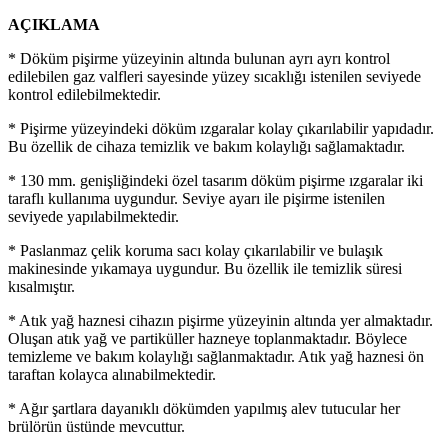
AÇIKLAMA
* Döküm pişirme yüzeyinin altında bulunan ayrı ayrı kontrol
edilebilen gaz valfleri sayesinde yüzey sıcaklığı istenilen seviyede
kontrol edilebilmektedir.
* Pişirme yüzeyindeki döküm ızgaralar kolay çıkarılabilir yapıdadır.
Bu özellik de cihaza temizlik ve bakım kolaylığı sağlamaktadır.
* 130 mm. genişliğindeki özel tasarım döküm pişirme ızgaralar iki
taraflı kullanıma uygundur. Seviye ayarı ile pişirme istenilen
seviyede yapılabilmektedir.
* Paslanmaz çelik koruma sacı kolay çıkarılabilir ve bulaşık
makinesinde yıkamaya uygundur. Bu özellik ile temizlik süresi
kısalmıştır.
* Atık yağ haznesi cihazın pişirme yüzeyinin altında yer almaktadır.
Oluşan atık yağ ve partiküller hazneye toplanmaktadır. Böylece
temizleme ve bakım kolaylığı sağlanmaktadır. Atık yağ haznesi ön
taraftan kolayca alınabilmektedir.
* Ağır şartlara dayanıklı dökümden yapılmış alev tutucular her
brülörün üstünde mevcuttur.