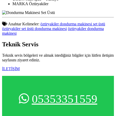
MARKA
Öztiryakiler
Anahtar Kelimeler:
öztiryakiler dondurma makinesi set üstü
öztiryakiler set üstü dondurma makinesi
öztiryakiler dondurma
makinesi
Teknik
Servis
Teknik sevis bölgeleri ve almak istediğiniz bilgiler için lütfen iletişim
sayfasını ziyaret ediniz.
İLETİŞİM
05353351559