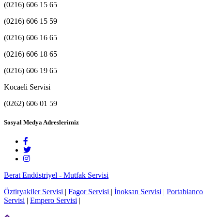
(0216) 606 15 65
(0216) 606 15 59
(0216) 606 16 65
(0216) 606 18 65
(0216) 606 19 65
Kocaeli Servisi
(0262) 606 01 59
Sosyal Medya Adreslerimiz
Berat Endüstriyel - Mutfak Servisi
Öztiryakiler Servisi
|
Fagor Servisi
|
İnoksan Servisi
|
Portabianco
Servisi
|
Empero Servisi
|