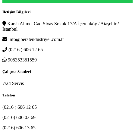
İletişim Bilgileri
Karslı Ahmet Cad Sivas Sokak 17/A İçerenköy / Ataşehir /
İstanbul
info@beratendustriyel.com.tr
(0216 ) 606 12 65
905353351559
Çalışma Saatleri
7/24 Servis
Telefon
(0216 ) 606 12 65
(0216) 606 03 69
(0216) 606 13 65