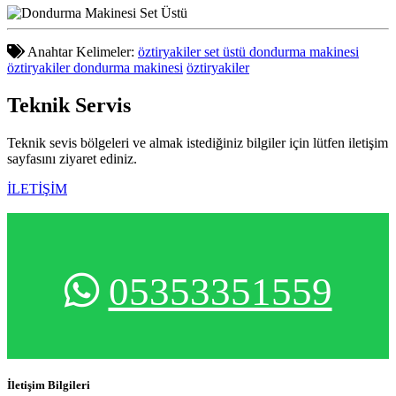
Anahtar Kelimeler:
öztiryakiler set üstü dondurma makinesi
öztiryakiler dondurma makinesi
öztiryakiler
Teknik
Servis
Teknik sevis bölgeleri ve almak istediğiniz bilgiler için lütfen iletişim
sayfasını ziyaret ediniz.
İLETİŞİM
05353351559
İletişim Bilgileri