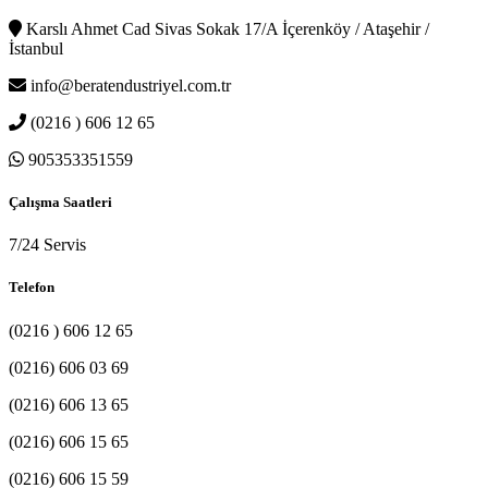
Karslı Ahmet Cad Sivas Sokak 17/A İçerenköy / Ataşehir /
İstanbul
info@beratendustriyel.com.tr
(0216 ) 606 12 65
905353351559
Çalışma Saatleri
7/24 Servis
Telefon
(0216 ) 606 12 65
(0216) 606 03 69
(0216) 606 13 65
(0216) 606 15 65
(0216) 606 15 59