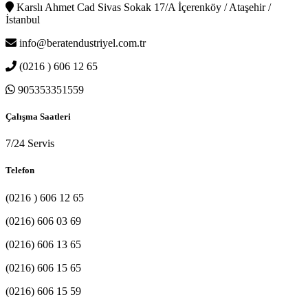
Karslı Ahmet Cad Sivas Sokak 17/A İçerenköy / Ataşehir /
İstanbul
info@beratendustriyel.com.tr
(0216 ) 606 12 65
905353351559
Çalışma Saatleri
7/24 Servis
Telefon
(0216 ) 606 12 65
(0216) 606 03 69
(0216) 606 13 65
(0216) 606 15 65
(0216) 606 15 59