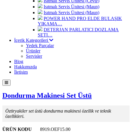
Isıtmalı Servis Ünitesi (Ceviz)
Isıtmalı Servis Ünitesi (Maun)
Isıtmalı Servis Ünitesi (Maun)
POWER HAND PRO ELDE BULAŞIK
YIKAMA…
DETERJAN PARLATICI DOZLAMA
SETI…
İçerik Kategorileri
Yedek Parçalar
Ürünler
Servisler
Blog
Hakkımızda
İletişim
Dondurma Makinesi Set Üstü
Öztiryakiler set üstü dondurma makinesi özellik ve teknik
özellikleri.
ÜRÜN KODU
8919.OEF15.00