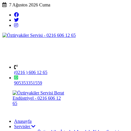
7 Ağustos 2026 Cuma
(0216 ) 606 12 65
905353351559
Anasayfa
Servisler