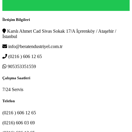
İletişim Bilgileri
Karslı Ahmet Cad Sivas Sokak 17/A İçerenköy / Ataşehir /
İstanbul
info@beratendustriyel.com.tr
(0216 ) 606 12 65
905353351559
Çalışma Saatleri
7/24 Servis
Telefon
(0216 ) 606 12 65
(0216) 606 03 69