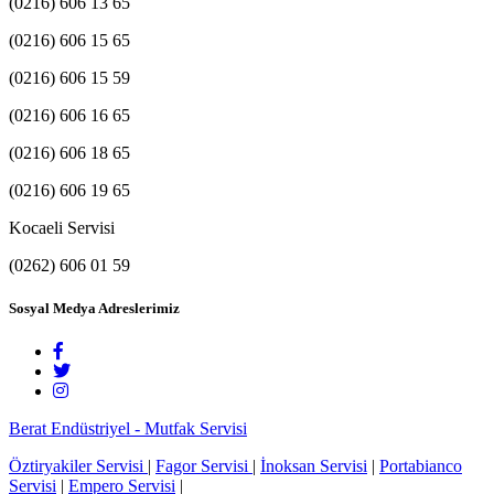
(0216) 606 13 65
(0216) 606 15 65
(0216) 606 15 59
(0216) 606 16 65
(0216) 606 18 65
(0216) 606 19 65
Kocaeli Servisi
(0262) 606 01 59
Sosyal Medya Adreslerimiz
Berat Endüstriyel - Mutfak Servisi
Öztiryakiler Servisi
|
Fagor Servisi
|
İnoksan Servisi
|
Portabianco
Servisi
|
Empero Servisi
|