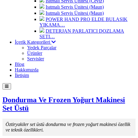
Isıtmalı Servis Ünitesi (Ceviz)
Isıtmalı Servis Ünitesi (Maun)
Isıtmalı Servis Ünitesi (Maun)
POWER HAND PRO ELDE BULAŞIK
YIKAMA…
DETERJAN PARLATICI DOZLAMA
SETI…
İçerik Kategorileri
Yedek Parçalar
Ürünler
Servisler
Blog
Hakkımızda
İletişim
Dondurma Ve Frozen Yoğurt Makinesi
Set Üstü
Öztiryakiler set üstü dondurma ve frozen yoğurt makinesi özellik
ve teknik özellikleri.