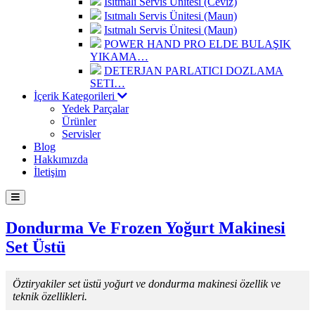
Isıtmalı Servis Ünitesi (Ceviz)
Isıtmalı Servis Ünitesi (Maun)
Isıtmalı Servis Ünitesi (Maun)
POWER HAND PRO ELDE BULAŞIK
YIKAMA…
DETERJAN PARLATICI DOZLAMA
SETI…
İçerik Kategorileri
Yedek Parçalar
Ürünler
Servisler
Blog
Hakkımızda
İletişim
Dondurma Ve Frozen Yoğurt Makinesi
Set Üstü
Öztiryakiler set üstü yoğurt ve dondurma makinesi özellik ve
teknik özellikleri.