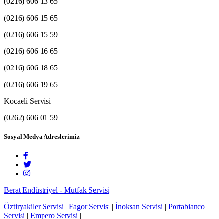
(0216) 606 13 65
(0216) 606 15 65
(0216) 606 15 59
(0216) 606 16 65
(0216) 606 18 65
(0216) 606 19 65
Kocaeli Servisi
(0262) 606 01 59
Sosyal Medya Adreslerimiz
Berat Endüstriyel - Mutfak Servisi
Öztiryakiler Servisi
|
Fagor Servisi
|
İnoksan Servisi
|
Portabianco
Servisi
|
Empero Servisi
|