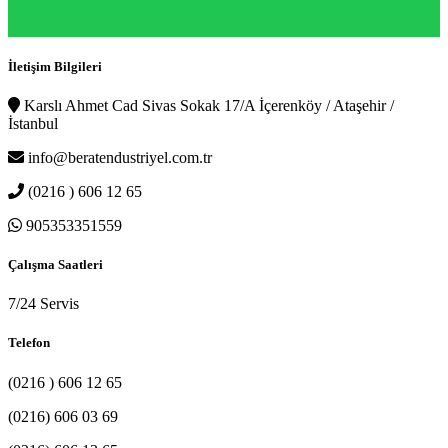
İletişim Bilgileri
Karslı Ahmet Cad Sivas Sokak 17/A İçerenköy / Ataşehir /
İstanbul
info@beratendustriyel.com.tr
(0216 ) 606 12 65
905353351559
Çalışma Saatleri
7/24 Servis
Telefon
(0216 ) 606 12 65
(0216) 606 03 69