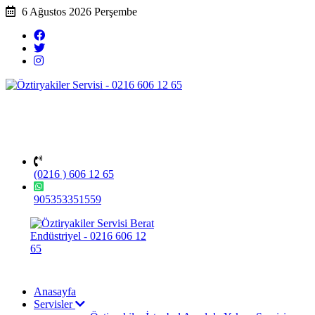
6 Ağustos 2026 Perşembe
(0216 ) 606 12 65
905353351559
Anasayfa
Servisler