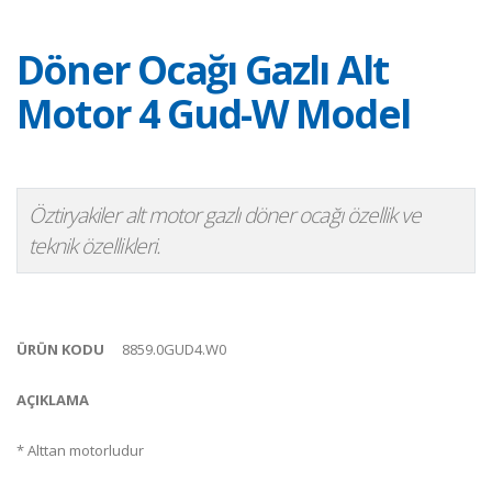
Döner Ocağı Gazlı Alt
Motor 4 Gud-W Model
Öztiryakiler alt motor gazlı döner ocağı özellik ve
teknik özellikleri.
ÜRÜN KODU
8859.0GUD4.W0
AÇIKLAMA
* Alttan motorludur