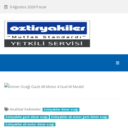
9 Ağustos 2026 Pazar
Anahtar Kelimeler:
öztiryakiler döner ocağı
öztiryakiler gazlı döner ocağı
öztiryakiler alt motor gazlı döner ocağı
öztiryakiler alt motor döner ocağı