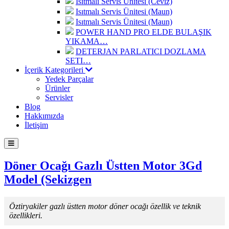
Isıtmalı Servis Ünitesi (Ceviz)
Isıtmalı Servis Ünitesi (Maun)
Isıtmalı Servis Ünitesi (Maun)
POWER HAND PRO ELDE BULAŞIK
YIKAMA…
DETERJAN PARLATICI DOZLAMA
SETI…
İçerik Kategorileri
Yedek Parçalar
Ürünler
Servisler
Blog
Hakkımızda
İletişim
Döner Ocağı Gazlı Üstten Motor 3Gd
Model (Sekizgen
Öztiryakiler gazlı üstten motor döner ocağı özellik ve teknik
özellikleri.