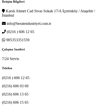
İletişim Bilgileri
Karslı Ahmet Cad Sivas Sokak 17/A İçerenköy / Ataşehir /
İstanbul
info@beratendustriyel.com.tr
(0216 ) 606 12 65
905353351559
Çalışma Saatleri
7/24 Servis
Telefon
(0216 ) 606 12 65
(0216) 606 03 69
(0216) 606 13 65
(0216) 606 15 65