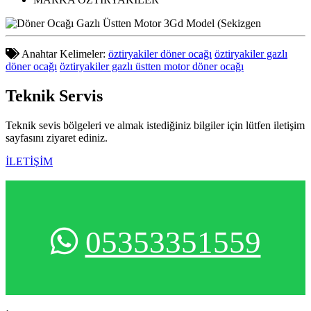
Anahtar Kelimeler:
öztiryakiler döner ocağı
öztiryakiler gazlı
döner ocağı
öztiryakiler gazlı üstten motor döner ocağı
Teknik
Servis
Teknik sevis bölgeleri ve almak istediğiniz bilgiler için lütfen iletişim
sayfasını ziyaret ediniz.
İLETİŞİM
05353351559