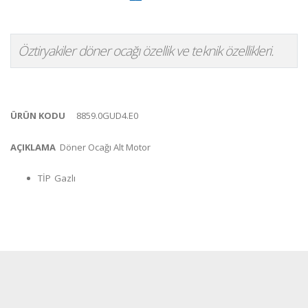
Öztiryakiler döner ocağı özellik ve teknik özellikleri.
ÜRÜN KODU
8859.0GUD4.E0
AÇIKLAMA
Döner Ocağı Alt Motor
TİP
Gazlı