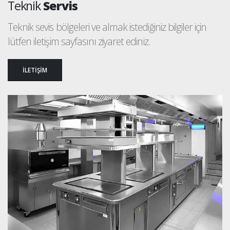
Teknik
Servis
Teknik sevis bölgeleri ve almak istediğiniz bilgiler için
lütfen iletişim sayfasını ziyaret ediniz.
İLETİŞİM