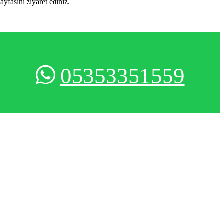
sayfasını ziyaret ediniz.
05353351559