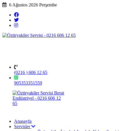
6 Ağustos 2026 Perşembe
(0216 ) 606 12 65
905353351559
Anasayfa
Servisler