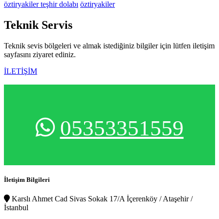
öztiryakiler teşhir dolabı
öztiryakiler
Teknik
Servis
Teknik sevis bölgeleri ve almak istediğiniz bilgiler için lütfen iletişim
sayfasını ziyaret ediniz.
İLETİŞİM
05353351559
İletişim Bilgileri
Karslı Ahmet Cad Sivas Sokak 17/A İçerenköy / Ataşehir /
İstanbul