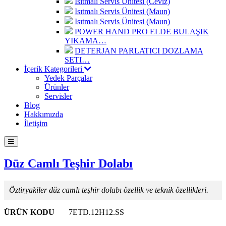
Isıtmalı Servis Ünitesi (Ceviz)
Isıtmalı Servis Ünitesi (Maun)
Isıtmalı Servis Ünitesi (Maun)
POWER HAND PRO ELDE BULAŞIK
YIKAMA…
DETERJAN PARLATICI DOZLAMA
SETI…
İçerik Kategorileri
Yedek Parçalar
Ürünler
Servisler
Blog
Hakkımızda
İletişim
Düz Camlı Teşhir Dolabı
Öztiryakiler düz camlı teşhir dolabı özellik ve teknik özellikleri.
ÜRÜN KODU
7ETD.12H12.SS