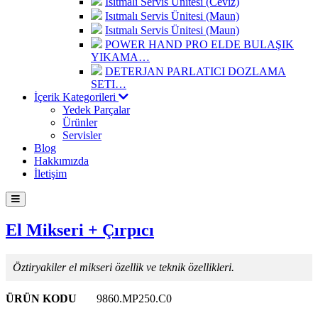
Isıtmalı Servis Ünitesi (Ceviz)
Isıtmalı Servis Ünitesi (Maun)
Isıtmalı Servis Ünitesi (Maun)
POWER HAND PRO ELDE BULAŞIK
YIKAMA…
DETERJAN PARLATICI DOZLAMA
SETI…
İçerik Kategorileri
Yedek Parçalar
Ürünler
Servisler
Blog
Hakkımızda
İletişim
El Mikseri + Çırpıcı
Öztiryakiler el mikseri özellik ve teknik özellikleri.
ÜRÜN KODU
9860.MP250.C0