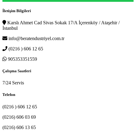
İletişim Bilgileri
Karslı Ahmet Cad Sivas Sokak 17/A İçerenköy / Ataşehir /
İstanbul
info@beratendustriyel.com.tr
(0216 ) 606 12 65
905353351559
Çalışma Saatleri
7/24 Servis
Telefon
(0216 ) 606 12 65
(0216) 606 03 69
(0216) 606 13 65