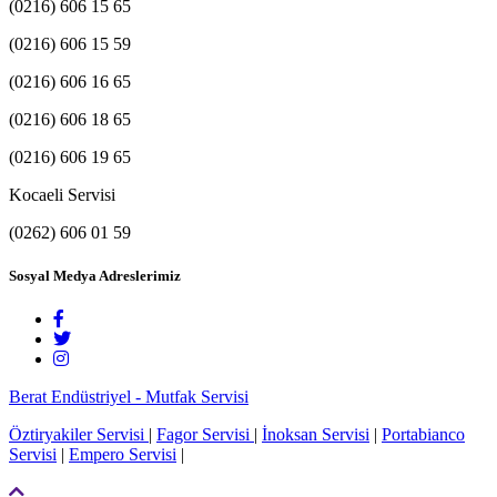
(0216) 606 15 65
(0216) 606 15 59
(0216) 606 16 65
(0216) 606 18 65
(0216) 606 19 65
Kocaeli Servisi
(0262) 606 01 59
Sosyal Medya Adreslerimiz
Berat Endüstriyel - Mutfak Servisi
Öztiryakiler Servisi
|
Fagor Servisi
|
İnoksan Servisi
|
Portabianco
Servisi
|
Empero Servisi
|