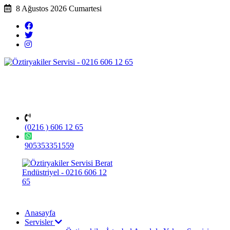
8 Ağustos 2026 Cumartesi
(0216 ) 606 12 65
905353351559
Anasayfa
Servisler