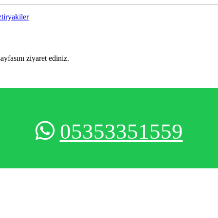
tiryakiler
sayfasını ziyaret ediniz.
05353351559