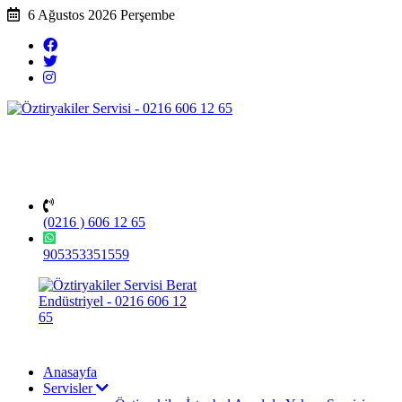
6 Ağustos 2026 Perşembe
(0216 ) 606 12 65
905353351559
Anasayfa
Servisler