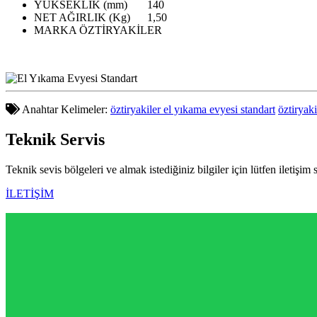
YÜKSEKLİK (mm)
140
NET AĞIRLIK (Kg)
1,50
MARKA
ÖZTİRYAKİLER
Anahtar Kelimeler:
öztiryakiler el yıkama evyesi standart
öztiryak
Teknik
Servis
Teknik sevis bölgeleri ve almak istediğiniz bilgiler için lütfen iletişim 
İLETİŞİM