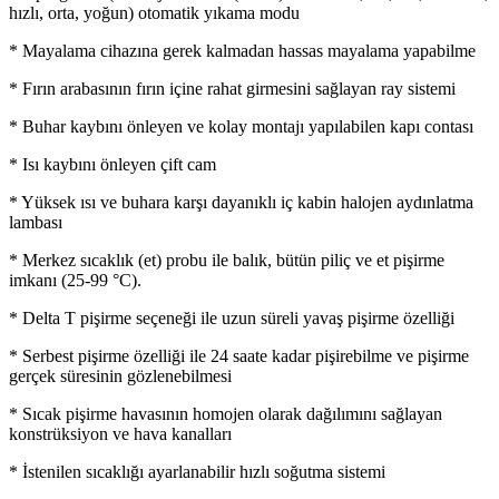
hızlı, orta, yoğun) otomatik yıkama modu
* Mayalama cihazına gerek kalmadan hassas mayalama yapabilme
* Fırın arabasının fırın içine rahat girmesini sağlayan ray sistemi
* Buhar kaybını önleyen ve kolay montajı yapılabilen kapı contası
* Isı kaybını önleyen çift cam
* Yüksek ısı ve buhara karşı dayanıklı iç kabin halojen aydınlatma
lambası
* Merkez sıcaklık (et) probu ile balık, bütün piliç ve et pişirme
imkanı (25-99 °C).
* Delta T pişirme seçeneği ile uzun süreli yavaş pişirme özelliği
* Serbest pişirme özelliği ile 24 saate kadar pişirebilme ve pişirme
gerçek süresinin gözlenebilmesi
* Sıcak pişirme havasının homojen olarak dağılımını sağlayan
konstrüksiyon ve hava kanalları
* İstenilen sıcaklığı ayarlanabilir hızlı soğutma sistemi