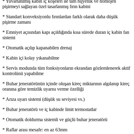
* Yuvarlatılmış kabin iç köşeleri ile tam hijyenik ve homojen
pişirmeyi sağlayan özel tasarlanmış fırın kabini
* Standart konveksiyonlu fırınlardan farklı olarak daha düşük
pişirme zamanı
* Emniyet açısından kapı açıldığında kısa sürede duran iç kabin fan
sistemi
* Otomatik açılıp kapanabilen drenaj
* Kabin içi kolay yıkanabilme
* Servis modunda tüm fonksiyonların ekrandan gözlemlenerek aktif
kontrolünü yapabilme
* Buhar jeneratörünün içinde oluşan kireç miktarının algılanıp kireç
oranına göre temizlik uyarısı verme özelliği
* Arıza uyarı sistemi (düşük su seviyesi vs.)
* Buhar jeneratörü ve iç kabinde limit termostatlar
* Otomatik doldurma sistemli ve güçlü buhar jeneratörü
* Raflar arası mesafe: en az 63mm