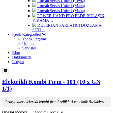
Isıtmalı Servis Ünitesi (Ceviz)
Isıtmalı Servis Ünitesi (Maun)
Isıtmalı Servis Ünitesi (Maun)
POWER HAND PRO ELDE BULAŞIK
YIKAMA…
DETERJAN PARLATICI DOZLAMA
SETI…
İçerik Kategorileri
Yedek Parçalar
Ürünler
Servisler
Blog
Hakkımızda
İletişim
Elektrikli Kombi Fırın - 101 (10 x GN
1/1)
Öztiryakiler elektrikli kombi fırın özellikleri ve teknik özellikleri.
ÜRÜN KODU
7890.C1.10G11.01