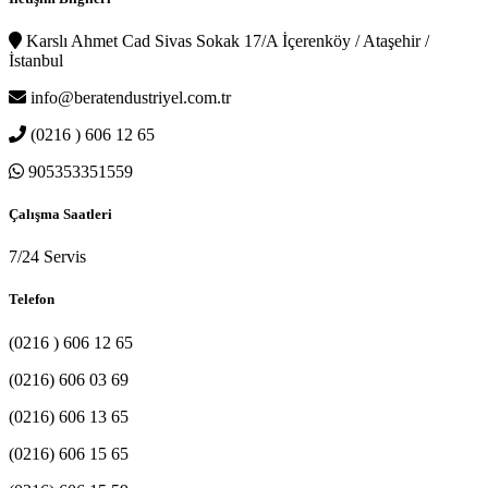
Karslı Ahmet Cad Sivas Sokak 17/A İçerenköy / Ataşehir /
İstanbul
info@beratendustriyel.com.tr
(0216 ) 606 12 65
905353351559
Çalışma Saatleri
7/24 Servis
Telefon
(0216 ) 606 12 65
(0216) 606 03 69
(0216) 606 13 65
(0216) 606 15 65