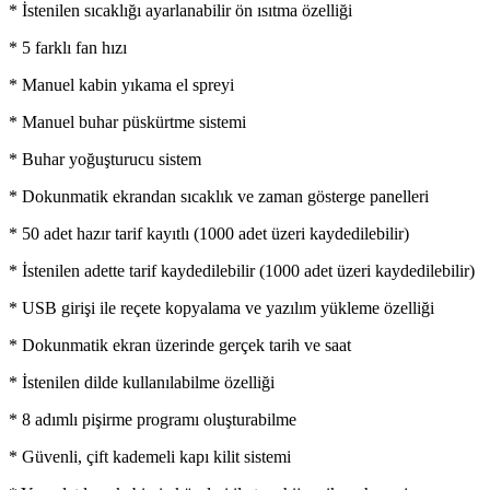
* İstenilen sıcaklığı ayarlanabilir ön ısıtma özelliği
* 5 farklı fan hızı
* Manuel kabin yıkama el spreyi
* Manuel buhar püskürtme sistemi
* Buhar yoğuşturucu sistem
* Dokunmatik ekrandan sıcaklık ve zaman gösterge panelleri
* 50 adet hazır tarif kayıtlı (1000 adet üzeri kaydedilebilir)
* İstenilen adette tarif kaydedilebilir (1000 adet üzeri kaydedilebilir)
* USB girişi ile reçete kopyalama ve yazılım yükleme özelliği
* Dokunmatik ekran üzerinde gerçek tarih ve saat
* İstenilen dilde kullanılabilme özelliği
* 8 adımlı pişirme programı oluşturabilme
* Güvenli, çift kademeli kapı kilit sistemi