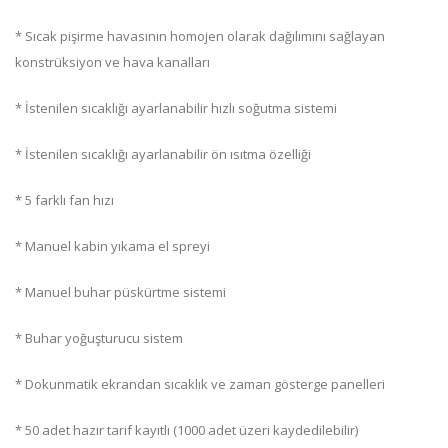
* Sıcak pişirme havasının homojen olarak dağılımını sağlayan
konstrüksiyon ve hava kanalları
* İstenilen sıcaklığı ayarlanabilir hızlı soğutma sistemi
* İstenilen sıcaklığı ayarlanabilir ön ısıtma özelliği
* 5 farklı fan hızı
* Manuel kabin yıkama el spreyi
* Manuel buhar püskürtme sistemi
* Buhar yoğuşturucu sistem
* Dokunmatik ekrandan sıcaklık ve zaman gösterge panelleri
* 50 adet hazır tarif kayıtlı (1000 adet üzeri kaydedilebilir)