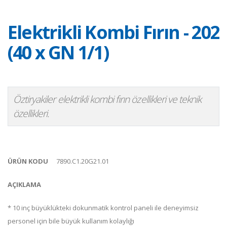
Elektrikli Kombi Fırın - 202
(40 x GN 1/1)
Öztiryakiler elektrikli kombi fırın özellikleri ve teknik
özellikleri.
ÜRÜN KODU
7890.C1.20G21.01
AÇIKLAMA
* 10 inç büyüklükteki dokunmatik kontrol paneli ile deneyimsiz
personel için bile büyük kullanım kolaylığı