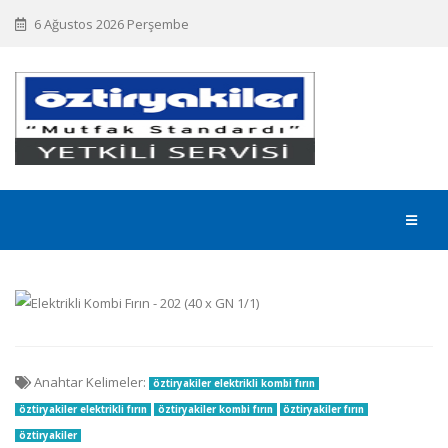
6 Ağustos 2026 Perşembe
Anahtar Kelimeler:
öztiryakiler elektrikli kombi fırın
öztiryakiler elektrikli fırın
öztiryakiler kombi fırın
öztiryakiler fırın
öztiryakiler