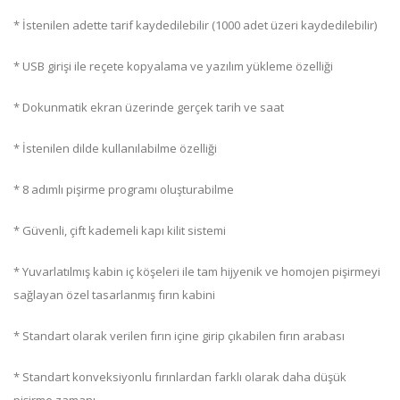
* İstenilen adette tarif kaydedilebilir (1000 adet üzeri kaydedilebilir)
* USB girişi ile reçete kopyalama ve yazılım yükleme özelliği
* Dokunmatik ekran üzerinde gerçek tarih ve saat
* İstenilen dilde kullanılabilme özelliği
* 8 adımlı pişirme programı oluşturabilme
* Güvenli, çift kademeli kapı kilit sistemi
* Yuvarlatılmış kabin iç köşeleri ile tam hijyenik ve homojen pişirmeyi
sağlayan özel tasarlanmış fırın kabini
* Standart olarak verilen fırın içine girip çıkabilen fırın arabası
* Standart konveksiyonlu fırınlardan farklı olarak daha düşük