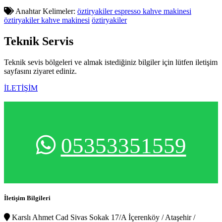
Anahtar Kelimeler:
öztiryakiler espresso kahve makinesi
öztiryakiler kahve makinesi
öztiryakiler
Teknik
Servis
Teknik sevis bölgeleri ve almak istediğiniz bilgiler için lütfen iletişim
sayfasını ziyaret ediniz.
İLETİŞİM
05353351559
İletişim Bilgileri
Karslı Ahmet Cad Sivas Sokak 17/A İçerenköy / Ataşehir /