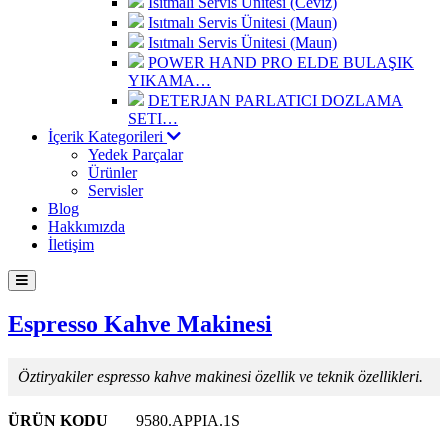
Isıtmalı Servis Ünitesi (Ceviz)
Isıtmalı Servis Ünitesi (Maun)
Isıtmalı Servis Ünitesi (Maun)
POWER HAND PRO ELDE BULAŞIK
YIKAMA…
DETERJAN PARLATICI DOZLAMA
SETI…
İçerik Kategorileri
Yedek Parçalar
Ürünler
Servisler
Blog
Hakkımızda
İletişim
Espresso Kahve Makinesi
Öztiryakiler espresso kahve makinesi özellik ve teknik özellikleri.
ÜRÜN KODU
9580.APPIA.1S