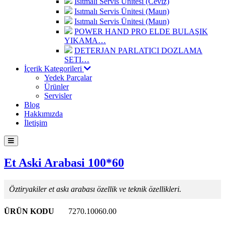
Isıtmalı Servis Ünitesi (Ceviz)
Isıtmalı Servis Ünitesi (Maun)
Isıtmalı Servis Ünitesi (Maun)
POWER HAND PRO ELDE BULAŞIK
YIKAMA…
DETERJAN PARLATICI DOZLAMA
SETI…
İçerik Kategorileri
Yedek Parçalar
Ürünler
Servisler
Blog
Hakkımızda
İletişim
Et Aski Arabasi 100*60
Öztiryakiler et askı arabası özellik ve teknik özellikleri.
ÜRÜN KODU
7270.10060.00