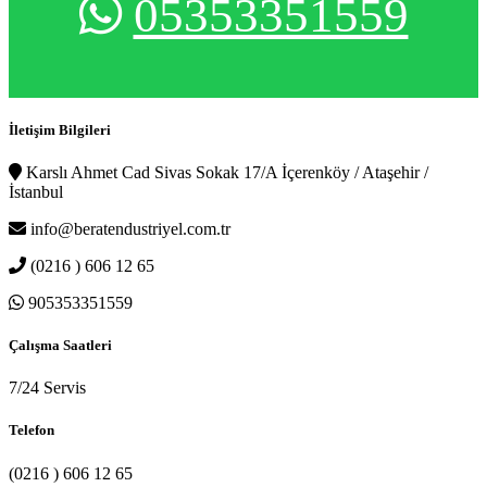
05353351559
İletişim Bilgileri
Karslı Ahmet Cad Sivas Sokak 17/A İçerenköy / Ataşehir /
İstanbul
info@beratendustriyel.com.tr
(0216 ) 606 12 65
905353351559
Çalışma Saatleri
7/24 Servis
Telefon
(0216 ) 606 12 65