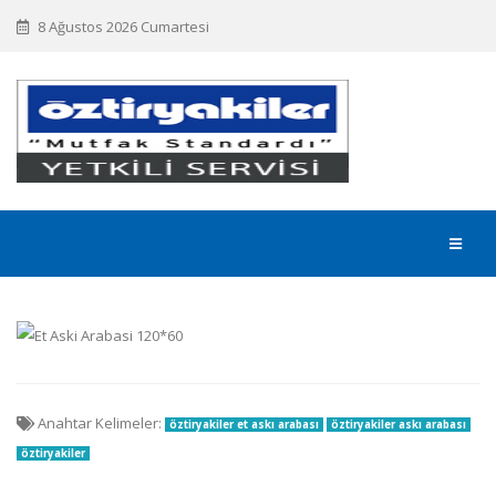
8 Ağustos 2026 Cumartesi
Anahtar Kelimeler:
öztiryakiler et askı arabası
öztiryakiler askı arabası
öztiryakiler