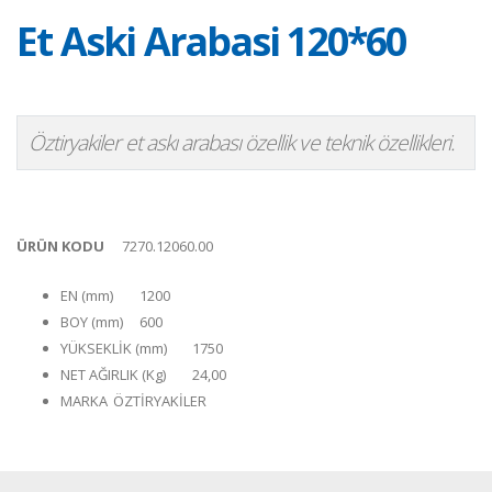
Et Aski Arabasi 120*60
Öztiryakiler et askı arabası özellik ve teknik özellikleri.
ÜRÜN KODU
7270.12060.00
EN (mm)
1200
BOY (mm)
600
YÜKSEKLİK (mm)
1750
NET AĞIRLIK (Kg)
24,00
MARKA
ÖZTİRYAKİLER