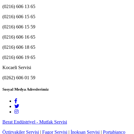
(0216) 606 13 65
(0216) 606 15 65
(0216) 606 15 59
(0216) 606 16 65
(0216) 606 18 65
(0216) 606 19 65
Kocaeli Servisi
(0262) 606 01 59
Sosyal Medya Adreslerimiz
Berat Endüstriyel - Mutfak Servisi
Öztiryakiler Servisi
|
Fagor Servisi
|
İnoksan Servisi
|
Portabianco