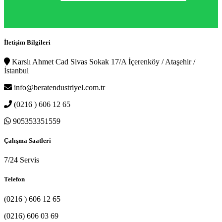
İletişim Bilgileri
Karslı Ahmet Cad Sivas Sokak 17/A İçerenköy / Ataşehir /
İstanbul
info@beratendustriyel.com.tr
(0216 ) 606 12 65
905353351559
Çalışma Saatleri
7/24 Servis
Telefon
(0216 ) 606 12 65
(0216) 606 03 69