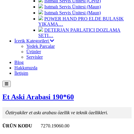
Isıtmalı Servis Ünitesi (Ceviz)
Isıtmalı Servis Ünitesi (Maun)
Isıtmalı Servis Ünitesi (Maun)
POWER HAND PRO ELDE BULAŞIK
YIKAMA…
DETERJAN PARLATICI DOZLAMA
SETI…
İçerik Kategorileri
Yedek Parçalar
Ürünler
Servisler
Blog
Hakkımızda
İletişim
Et Aski Arabasi 190*60
Öztiryakiler et askı arabası özellik ve teknik özellikleri.
ÜRÜN KODU
7270.19060.00