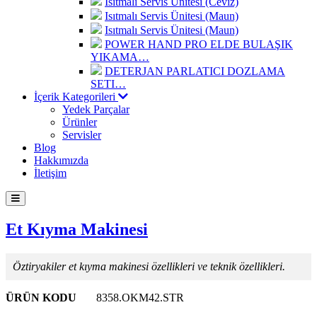
Isıtmalı Servis Ünitesi (Ceviz)
Isıtmalı Servis Ünitesi (Maun)
Isıtmalı Servis Ünitesi (Maun)
POWER HAND PRO ELDE BULAŞIK
YIKAMA…
DETERJAN PARLATICI DOZLAMA
SETI…
İçerik Kategorileri
Yedek Parçalar
Ürünler
Servisler
Blog
Hakkımızda
İletişim
Et Kıyma Makinesi
Öztiryakiler et kıyma makinesi özellikleri ve teknik özellikleri.
ÜRÜN KODU
8358.OKM42.STR