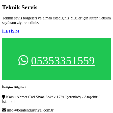
Teknik
Servis
Teknik sevis bölgeleri ve almak istediğiniz bilgiler için lütfen iletişim
sayfasını ziyaret ediniz.
İLETİŞİM
05353351559
İletişim Bilgileri
Karslı Ahmet Cad Sivas Sokak 17/A İçerenköy / Ataşehir /
İstanbul
info@beratendustriyel.com.tr