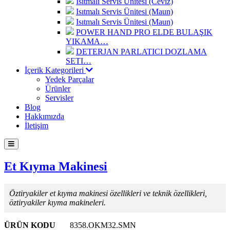
Isıtmalı Servis Ünitesi (Ceviz)
Isıtmalı Servis Ünitesi (Maun)
Isıtmalı Servis Ünitesi (Maun)
POWER HAND PRO ELDE BULAŞIK
YIKAMA…
DETERJAN PARLATICI DOZLAMA
SETI…
İçerik Kategorileri
Yedek Parçalar
Ürünler
Servisler
Blog
Hakkımızda
İletişim
Et Kıyma Makinesi
Öztiryakiler et kıyma makinesi özellikleri ve teknik özellikleri,
öztiryakiler kıyma makineleri.
ÜRÜN KODU
8358.OKM32.SMN