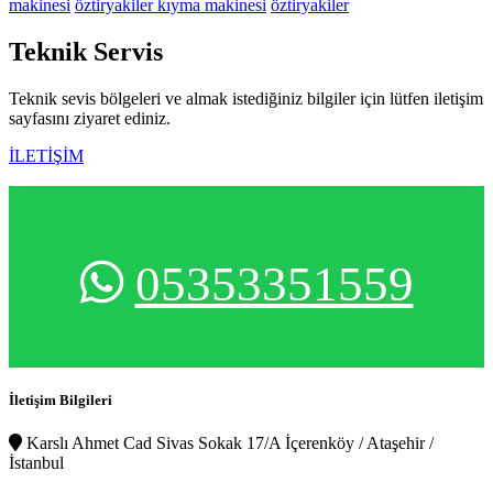
makinesi
öztiryakiler kıyma makinesi
öztiryakiler
Teknik
Servis
Teknik sevis bölgeleri ve almak istediğiniz bilgiler için lütfen iletişim
sayfasını ziyaret ediniz.
İLETİŞİM
05353351559
İletişim Bilgileri
Karslı Ahmet Cad Sivas Sokak 17/A İçerenköy / Ataşehir /
İstanbul