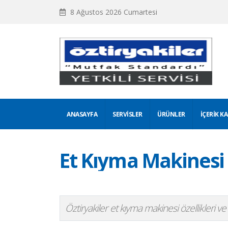
8 Ağustos 2026 Cumartesi
ANASAYFA
SERVISLER
ÜRÜNLER
İÇERIK K
Et Kıyma Makinesi
Öztiryakiler et kıyma makinesi özellikleri ve t