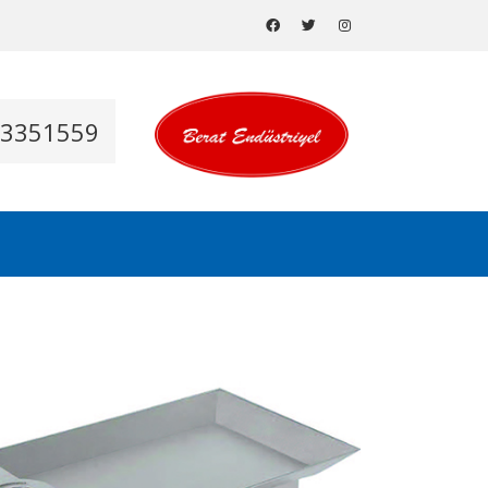
53351559