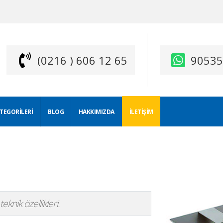
(0216 ) 606 12 65
9053
ATEGORILERI
BLOG
HAKKIMIZDA
İLETIŞIM
eknik özellikleri.