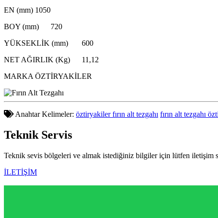
EN (mm)
1050
BOY (mm)
720
YÜKSEKLİK (mm)
600
NET AĞIRLIK (Kg)
11,12
MARKA
ÖZTİRYAKİLER
Anahtar Kelimeler:
öztiryakiler fırın alt tezgahı
fırın alt tezgahı özt
Teknik
Servis
Teknik sevis bölgeleri ve almak istediğiniz bilgiler için lütfen iletişim 
İLETİŞİM