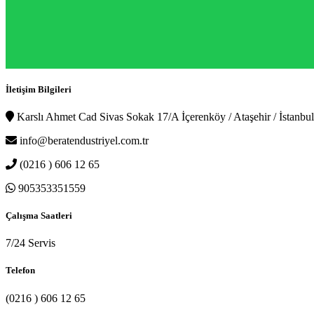
İletişim Bilgileri
Karslı Ahmet Cad Sivas Sokak 17/A İçerenköy / Ataşehir / İstanbul
info@beratendustriyel.com.tr
(0216 ) 606 12 65
905353351559
Çalışma Saatleri
7/24 Servis
Telefon
(0216 ) 606 12 65