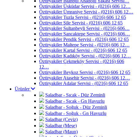
Öztiryakiler İstanbul Anadolu Yakası Servisi…
Öztiryakiler Üsküdar Servisi - (0216) 606 12…
Öztiryakiler Ümraniye Servisi - (0216) 606 12…
Öztiryakiler Tuzla Servisi - (0216) 606 12 65
Öztiryakiler Şile Servisi - (0216) 606 12 65
Öztiryakiler Sultanbeyli Servisi - (0216) 606…
Öztiryakiler Sancaktepe Servisi - (0216) 606…
Öztiryakiler Pendik Servisi - (0216) 606 12 65
Öztiryakiler Maltepe Servisi - (0216) 606 12…
Öztiryakiler Kartal Servisi - (0216) 606 12 65
Öztiryakiler Kadıköy Servisi - (0216) 606 12…
Öztiryakiler Çekmeköy Servisi - (0216) 606
12…
Öztiryakiler Beykoz Servisi - (0216) 606 12 65
Öztiryakiler Ataşehir Servisi - (0216) 606 12…
Öztiryakiler Adalar Servisi - (0216) 606 12 65
Ürünler
Saladbar - Sıcak - Düz Zeminli
Saladbar - Sıcak - Gn Havuzlu
Saladbar - Soğuk - Düz Zeminli
Saladbar - Soğuk - Gn Havuzlu
Saladbar (Ceviz)
Saladbar (Meşe)
Saladbar (Maun)