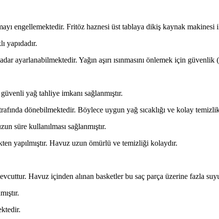
mayı engellemektedir. Fritöz haznesi üst tablaya dikiş kaynak makinesi il
ı yapıdadır.
ar ayarlanabilmektedir. Yağın aşırı ısınmasını önlemek için güvenlik (l
 güvenli yağ tahliye imkanı sağlanmıştır.
i etrafında dönebilmektedir. Böylece uygun yağ sıcaklığı ve kolay temizl
zun süre kullanılması sağlanmıştır.
en yapılmıştır. Havuz uzun ömürlü ve temizliği kolaydır.
mevcuttur. Havuz içinden alınan basketler bu saç parça üzerine fazla suyu
mıştır.
ktedir.