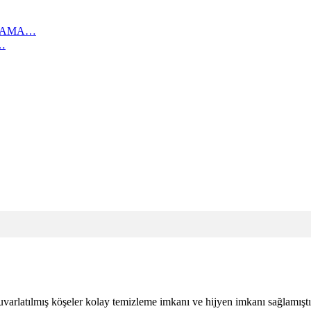
IKAMA…
…
uvarlatılmış köşeler kolay temizleme imkanı ve hijyen imkanı sağlamıştı