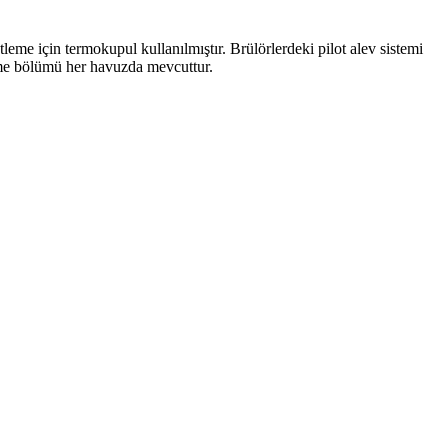
eme için termokupul kullanılmıştır. Brülörlerdeki pilot alev sistemi
eme bölümü her havuzda mevcuttur.