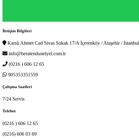
İletişim Bilgileri
Karslı Ahmet Cad Sivas Sokak 17/A İçerenköy / Ataşehir / İstanbul
info@beratendustriyel.com.tr
(0216 ) 606 12 65
905353351559
Çalışma Saatleri
7/24 Servis
Telefon
(0216 ) 606 12 65
(0216) 606 03 69