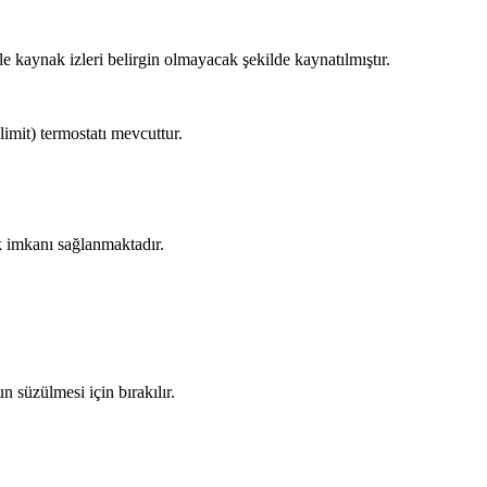
e kaynak izleri belirgin olmayacak şekilde kaynatılmıştır.
imit) termostatı mevcuttur.
ik imkanı sağlanmaktadır.
n süzülmesi için bırakılır.