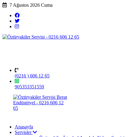
7 Ağustos 2026 Cuma
(0216 ) 606 12 65
905353351559
Anasayfa
Servisler