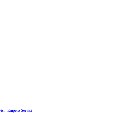
isi
|
Empero Servisi
|