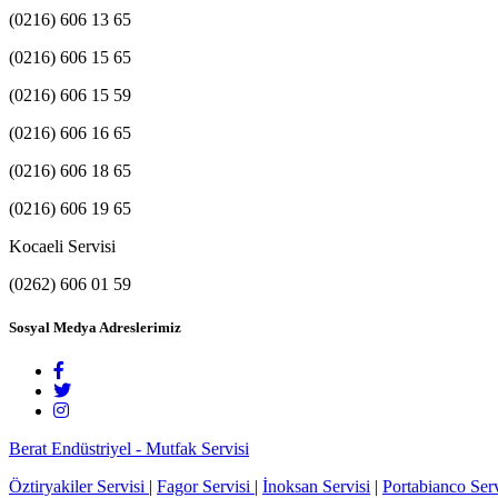
(0216) 606 13 65
(0216) 606 15 65
(0216) 606 15 59
(0216) 606 16 65
(0216) 606 18 65
(0216) 606 19 65
Kocaeli Servisi
(0262) 606 01 59
Sosyal Medya Adreslerimiz
Berat Endüstriyel - Mutfak Servisi
Öztiryakiler Servisi
|
Fagor Servisi
|
İnoksan Servisi
|
Portabianco Serv