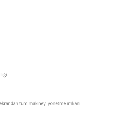
liği
da ekrandan tüm makineyi yönetme imkanı