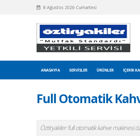
8 Ağustos 2026 Cumartesi
ANASAYFA
SERVISLER
ÜRÜNLER
İÇERIK K
Full Otomatik Kah
Öztiryakiler full otomatik kahve makinesi özel