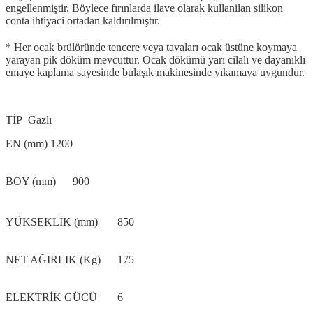
engellenmiştir. Böylece fırınlarda ilave olarak kullanilan silikon
conta ihtiyaci ortadan kaldırılmıştır.
* Her ocak brülöründe tencere veya tavaları ocak üstüne koymaya
yarayan pik döküm mevcuttur. Ocak dökümü yarı cilalı ve dayanıklı
emaye kaplama sayesinde bulaşık makinesinde yıkamaya uygundur.
TİP
Gazlı
EN (mm)
1200
BOY (mm)
900
YÜKSEKLİK (mm)
850
NET AĞIRLIK (Kg)
175
ELEKTRİK GÜCÜ
6