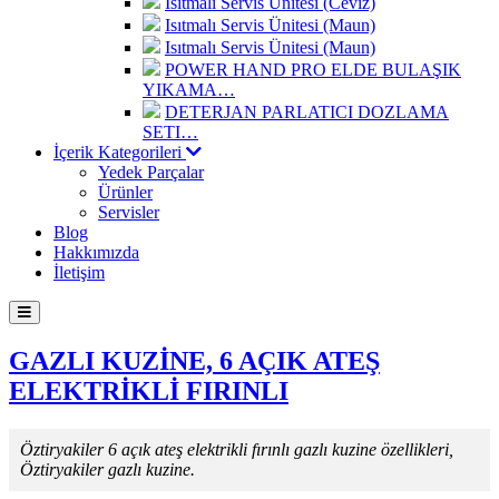
Isıtmalı Servis Ünitesi (Ceviz)
Isıtmalı Servis Ünitesi (Maun)
Isıtmalı Servis Ünitesi (Maun)
POWER HAND PRO ELDE BULAŞIK
YIKAMA…
DETERJAN PARLATICI DOZLAMA
SETI…
İçerik Kategorileri
Yedek Parçalar
Ürünler
Servisler
Blog
Hakkımızda
İletişim
GAZLI KUZİNE, 6 AÇIK ATEŞ
ELEKTRİKLİ FIRINLI
Öztiryakiler 6 açık ateş elektrikli fırınlı gazlı kuzine özellikleri,
Öztiryakiler gazlı kuzine.