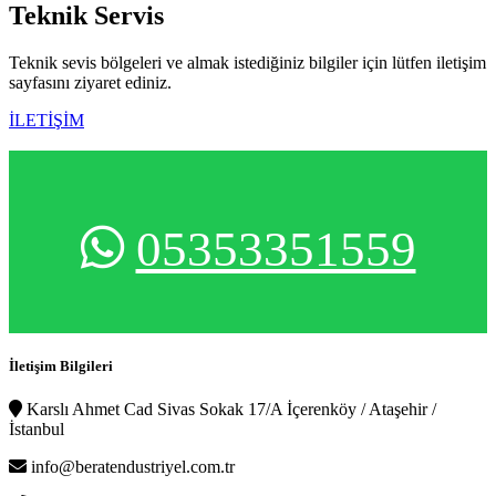
Teknik
Servis
Teknik sevis bölgeleri ve almak istediğiniz bilgiler için lütfen iletişim
sayfasını ziyaret ediniz.
İLETİŞİM
05353351559
İletişim Bilgileri
Karslı Ahmet Cad Sivas Sokak 17/A İçerenköy / Ataşehir /
İstanbul
info@beratendustriyel.com.tr