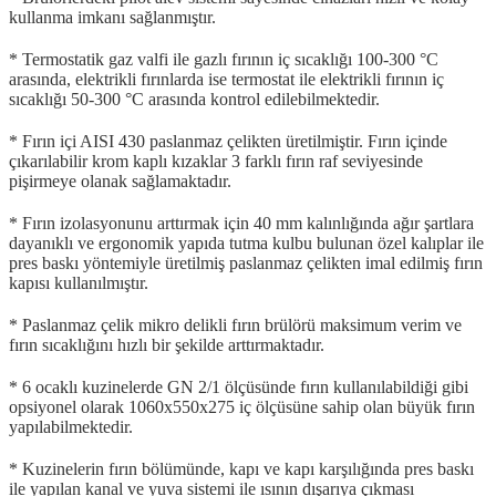
kullanma imkanı sağlanmıştır.
* Termostatik gaz valfi ile gazlı fırının iç sıcaklığı 100-300 °C
arasında, elektrikli fırınlarda ise termostat ile elektrikli fırının iç
sıcaklığı 50-300 °C arasında kontrol edilebilmektedir.
* Fırın içi AISI 430 paslanmaz çelikten üretilmiştir. Fırın içinde
çıkarılabilir krom kaplı kızaklar 3 farklı fırın raf seviyesinde
pişirmeye olanak sağlamaktadır.
* Fırın izolasyonunu arttırmak için 40 mm kalınlığında ağır şartlara
dayanıklı ve ergonomik yapıda tutma kulbu bulunan özel kalıplar ile
pres baskı yöntemiyle üretilmiş paslanmaz çelikten imal edilmiş fırın
kapısı kullanılmıştır.
* Paslanmaz çelik mikro delikli fırın brülörü maksimum verim ve
fırın sıcaklığını hızlı bir şekilde arttırmaktadır.
* 6 ocaklı kuzinelerde GN 2/1 ölçüsünde fırın kullanılabildiği gibi
opsiyonel olarak 1060x550x275 iç ölçüsüne sahip olan büyük fırın
yapılabilmektedir.
* Kuzinelerin fırın bölümünde, kapı ve kapı karşılığında pres baskı
ile yapılan kanal ve yuva sistemi ile ısının dışarıya çıkması