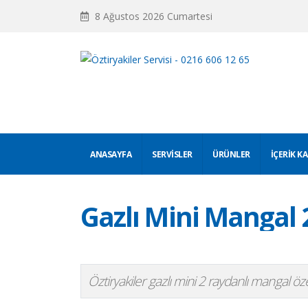
8 Ağustos 2026 Cumartesi
ANASAYFA
SERVISLER
ÜRÜNLER
İÇERIK K
Gazlı Mini Mangal 
Öztiryakiler gazlı mini 2 raydanlı mangal özell