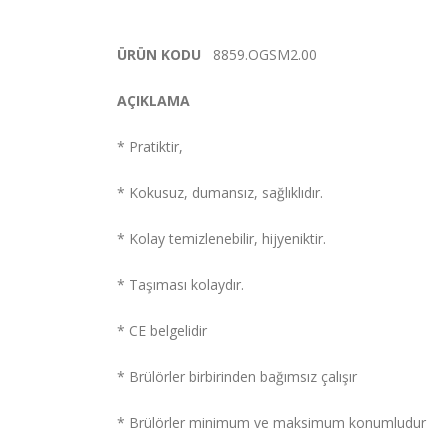
ÜRÜN KODU
8859.OGSM2.00
AÇIKLAMA
* Pratiktir,
* Kokusuz, dumansız, sağlıklıdır.
* Kolay temizlenebilir, hijyeniktir.
* Taşıması kolaydır.
* CE belgelidir
* Brülörler birbirinden bağımsız çalışır
* Brülörler minimum ve maksimum konumludur