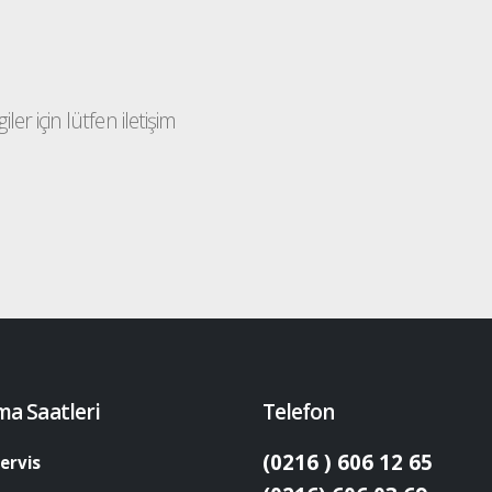
ler için lütfen iletişim
ma Saatleri
Telefon
(0216 ) 606 12 65
ervis