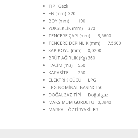
TİP
Gazlı
EN (mm)
320
BOY (mm)
190
YÜKSEKLİK (mm)
370
TENCERE ÇAPI (mm)
3,5600
TENCERE DERİNLİK (mm)
7,5600
SAP BOYU (mm)
0,0200
BRÜT AĞIRLIK (Kg)
360
HACİM (m3)
550
KAPASİTE
250
ELEKTRİK GÜCÜ
LPG
LPG NOMİNAL BASINCI
50
DOĞALGAZ TİPİ
Doğal gaz
MAKSİMUM GÜRÜLTÜ
0,3940
MARKA
ÖZTİRYAKİLER