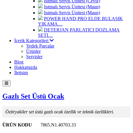
Isıtmalı Servis Ünitesi (Ceviz)
Isıtmalı Servis Ünitesi (Maun)
Isıtmalı Servis Ünitesi (Maun)
POWER HAND PRO ELDE BULAŞIK
YIKAMA…
DETERJAN PARLATICI DOZLAMA
SETI…
İçerik Kategorileri
Yedek Parçalar
Ürünler
Servisler
Blog
Hakkımızda
İletişim
Gazlı Set Üstü Ocak
Öztiryakiler set üstü gazlı ocak özellik ve teknik özellikleri.
ÜRÜN KODU
7865.N1.40703.33