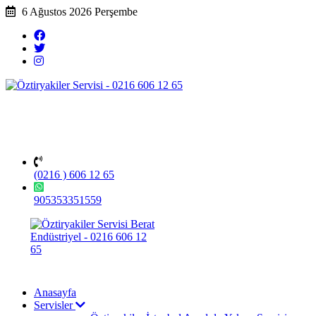
6 Ağustos 2026 Perşembe
(0216 ) 606 12 65
905353351559
Anasayfa
Servisler