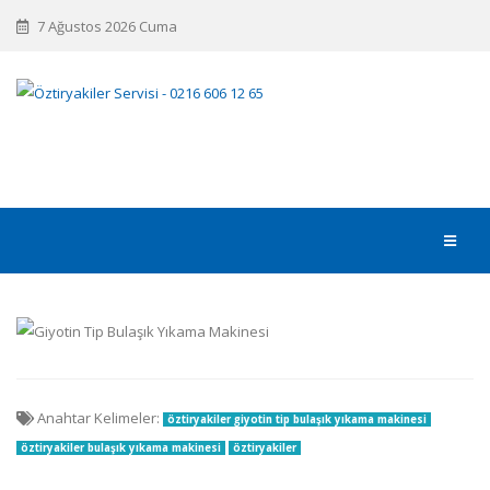
7 Ağustos 2026 Cuma
Anahtar Kelimeler:
öztiryakiler giyotin tip bulaşık yıkama makinesi
öztiryakiler bulaşık yıkama makinesi
öztiryakiler