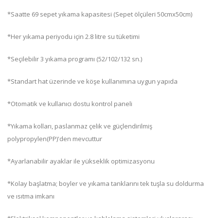
*Saatte 69 sepet yıkama kapasitesi (Sepet ölçüleri 50cmx50cm)
*Her yıkama periyodu için 2.8 litre su tüketimi
*Seçilebilir 3 yıkama programı (52/102/132 sn.)
*Standart hat üzerinde ve köşe kullanımına uygun yapıda
*Otomatik ve kullanıcı dostu kontrol paneli
*Yıkama kolları, paslanmaz çelik ve güçlendirilmiş
polypropylen(PP)'den mevcuttur
*Ayarlanabilir ayaklar ile yükseklik optimizasyonu
*Kolay başlatma; boyler ve yıkama tanklarını tek tuşla su doldurma
ve ısıtma imkanı