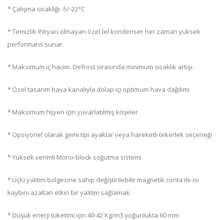
* Çalışma sıcaklığı -5/-22°C
* Temizlik ihtiyacı olmayan özel tel kondenser her zaman yüksek
performans sunar.
* Maksimum iç hacim. Defrost sırasında minimum sıcaklık artışı.
* Özel tasarım hava kanalıyla dolap içi optimum hava dağılımı
* Maksimum hijyen için yuvarlatılmış köşeler
* Opsiyonel olarak gemi tipi ayaklar veya hareketli tekerlek seçeneği
* Yüksek verimli Mono-block soğutma sistemi
* Üçlü yalıtım bölgesine sahip değiştirilebilir magnetik conta ile ısı
kaybını azaltan etkin bir yalıtım sağlamak.
* Düşük enerji tüketimi için 40-42 Kg/m3 yoğunlukta 60 mm