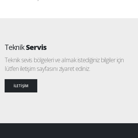
Teknik
Servis
Teknik sevis bölgeleri ve almak istediğiniz bilgiler için
lütfen iletişim sayfasını ziyaret ediniz.
İLETİŞİM