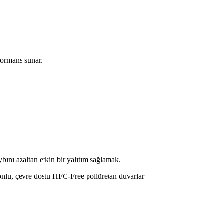
formans sunar.
ybını azaltan etkin bir yalıtım sağlamak.
nlu, çevre dostu HFC-Free poliüretan duvarlar