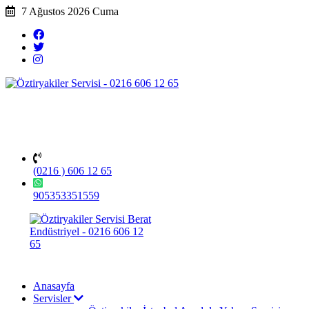
7 Ağustos 2026 Cuma
(0216 ) 606 12 65
905353351559
Anasayfa
Servisler