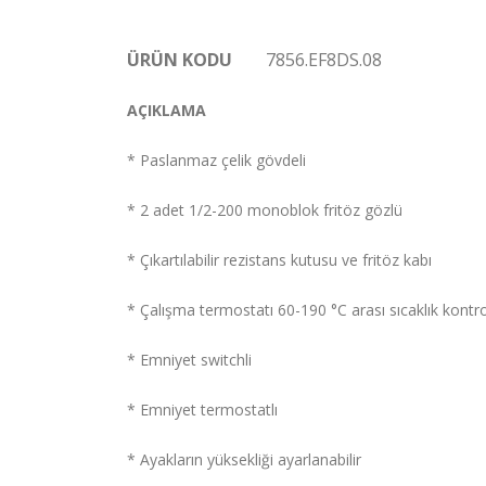
ÜRÜN KODU
7856.EF8DS.08
AÇIKLAMA
* Paslanmaz çelik gövdeli
* 2 adet 1/2-200 monoblok fritöz gözlü
* Çıkartılabilir rezistans kutusu ve fritöz kabı
* Çalışma termostatı 60-190 °C arası sıcaklık kontro
* Emniyet switchli
* Emniyet termostatlı
* Ayakların yüksekliği ayarlanabilir