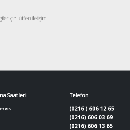
ler için lütfen iletişim
ma Saatleri
Telefon
(0216 ) 606 12 65
ervis
(0216) 606 03 69
(0216) 606 13 65