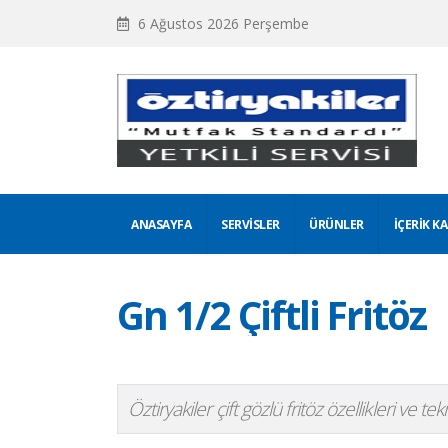
6 Ağustos 2026 Perşembe
ANASAYFA
SERVISLER
ÜRÜNLER
İÇERIK K
Gn 1/2 Çiftli Fritöz
Öztiryakiler çift gözlü fritöz özellikleri ve tekn