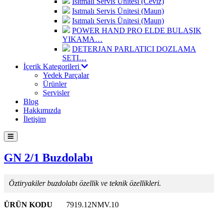
Isıtmalı Servis Ünitesi (Ceviz)
Isıtmalı Servis Ünitesi (Maun)
Isıtmalı Servis Ünitesi (Maun)
POWER HAND PRO ELDE BULAŞIK
YIKAMA…
DETERJAN PARLATICI DOZLAMA
SETI…
İçerik Kategorileri
Yedek Parçalar
Ürünler
Servisler
Blog
Hakkımızda
İletişim
GN 2/1 Buzdolabı
Öztiryakiler buzdolabı özellik ve teknik özellikleri.
ÜRÜN KODU
7919.12NMV.10