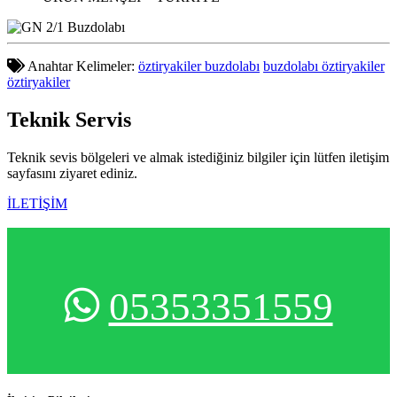
Anahtar Kelimeler:
öztiryakiler buzdolabı
buzdolabı öztiryakiler
öztiryakiler
Teknik
Servis
Teknik sevis bölgeleri ve almak istediğiniz bilgiler için lütfen iletişim
sayfasını ziyaret ediniz.
İLETİŞİM
05353351559