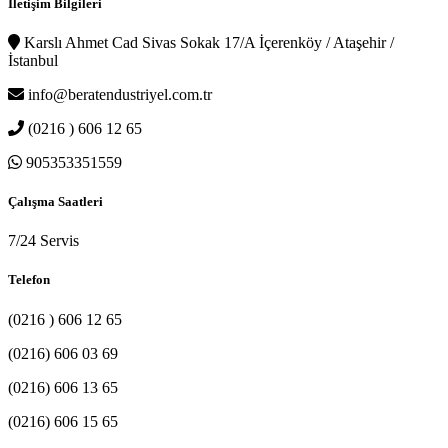
İletişim Bilgileri
Karslı Ahmet Cad Sivas Sokak 17/A İçerenköy / Ataşehir /
İstanbul
info@beratendustriyel.com.tr
(0216 ) 606 12 65
905353351559
Çalışma Saatleri
7/24 Servis
Telefon
(0216 ) 606 12 65
(0216) 606 03 69
(0216) 606 13 65
(0216) 606 15 65