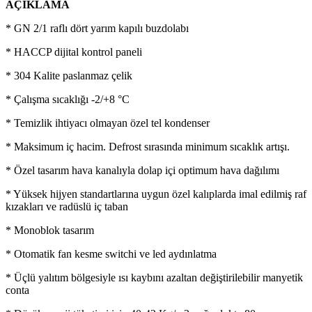
AÇIKLAMA
* GN 2/1 raflı dört yarım kapılı buzdolabı
* HACCP dijital kontrol paneli
* 304 Kalite paslanmaz çelik
* Çalışma sıcaklığı -2/+8 °C
* Temizlik ihtiyacı olmayan özel tel kondenser
* Maksimum iç hacim. Defrost sırasında minimum sıcaklık artışı.
* Özel tasarım hava kanalıyla dolap içi optimum hava dağılımı
* Yüksek hijyen standartlarına uygun özel kalıplarda imal edilmiş raf
kızakları ve radüslü iç taban
* Monoblok tasarım
* Otomatik fan kesme switchi ve led aydınlatma
* Üçlü yalıtım bölgesiyle ısı kaybını azaltan değiştirilebilir manyetik
conta