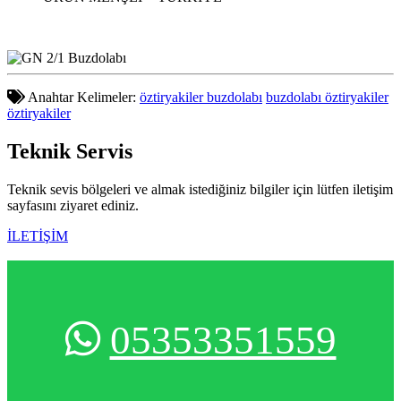
Anahtar Kelimeler:
öztiryakiler buzdolabı
buzdolabı öztiryakiler
öztiryakiler
Teknik
Servis
Teknik sevis bölgeleri ve almak istediğiniz bilgiler için lütfen iletişim
sayfasını ziyaret ediniz.
İLETİŞİM
05353351559