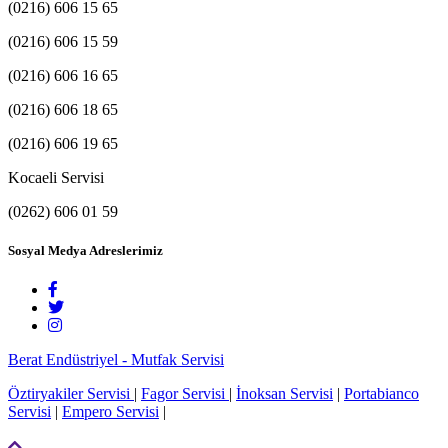
(0216) 606 15 65
(0216) 606 15 59
(0216) 606 16 65
(0216) 606 18 65
(0216) 606 19 65
Kocaeli Servisi
(0262) 606 01 59
Sosyal Medya Adreslerimiz
Berat Endüstriyel - Mutfak Servisi
Öztiryakiler Servisi
|
Fagor Servisi
|
İnoksan Servisi
|
Portabianco
Servisi
|
Empero Servisi
|