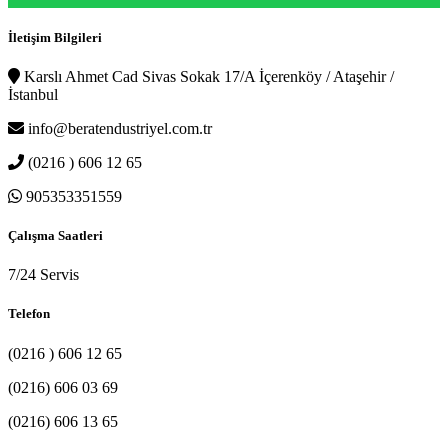
İletişim Bilgileri
Karslı Ahmet Cad Sivas Sokak 17/A İçerenköy / Ataşehir /
İstanbul
info@beratendustriyel.com.tr
(0216 ) 606 12 65
905353351559
Çalışma Saatleri
7/24 Servis
Telefon
(0216 ) 606 12 65
(0216) 606 03 69
(0216) 606 13 65