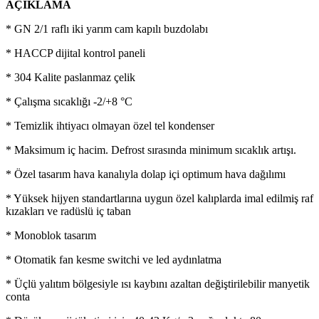
AÇIKLAMA
* GN 2/1 raflı iki yarım cam kapılı buzdolabı
* HACCP dijital kontrol paneli
* 304 Kalite paslanmaz çelik
* Çalışma sıcaklığı -2/+8 °C
* Temizlik ihtiyacı olmayan özel tel kondenser
* Maksimum iç hacim. Defrost sırasında minimum sıcaklık artışı.
* Özel tasarım hava kanalıyla dolap içi optimum hava dağılımı
* Yüksek hijyen standartlarına uygun özel kalıplarda imal edilmiş raf
kızakları ve radüslü iç taban
* Monoblok tasarım
* Otomatik fan kesme switchi ve led aydınlatma
* Üçlü yalıtım bölgesiyle ısı kaybını azaltan değiştirilebilir manyetik
conta