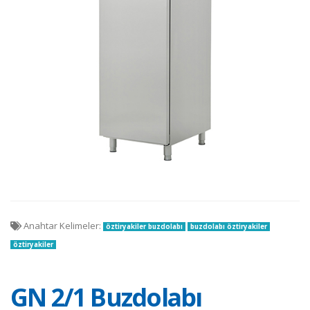
Anahtar Kelimeler:
öztiryakiler buzdolabı
buzdolabı öztiryakiler
öztiryakiler
GN 2/1 Buzdolabı