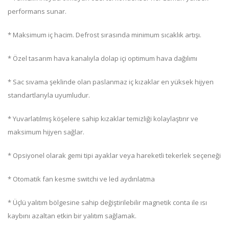
performans sunar.
* Maksimum iç hacim. Defrost sırasında minimum sıcaklık artışı.
* Özel tasarım hava kanalıyla dolap içi optimum hava dağılımı
* Sac sıvama şeklinde olan paslanmaz iç kızaklar en yüksek hijyen
standartlarıyla uyumludur.
* Yuvarlatılmış köşelere sahip kızaklar temizliği kolaylaştırır ve
maksimum hijyen sağlar.
* Opsiyonel olarak gemi tipi ayaklar veya hareketli tekerlek seçeneği
* Otomatik fan kesme switchi ve led aydınlatma
* Üçlü yalıtım bölgesine sahip değiştirilebilir magnetik conta ile ısı
kaybını azaltan etkin bir yalıtım sağlamak.