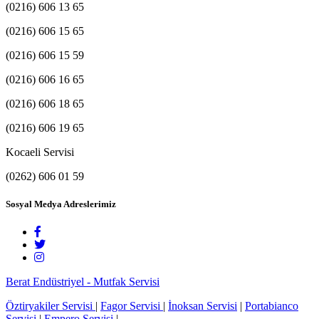
(0216) 606 13 65
(0216) 606 15 65
(0216) 606 15 59
(0216) 606 16 65
(0216) 606 18 65
(0216) 606 19 65
Kocaeli Servisi
(0262) 606 01 59
Sosyal Medya Adreslerimiz
Berat Endüstriyel - Mutfak Servisi
Öztiryakiler Servisi
|
Fagor Servisi
|
İnoksan Servisi
|
Portabianco
Servisi
|
Empero Servisi
|