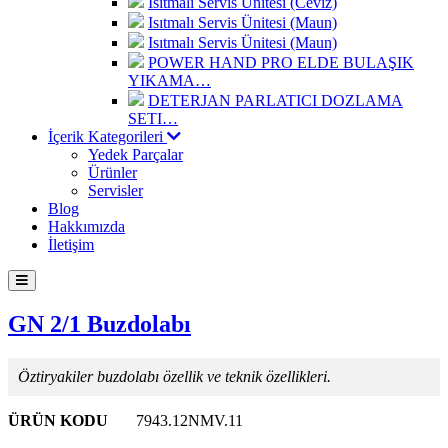
Isıtmalı Servis Ünitesi (Ceviz)
Isıtmalı Servis Ünitesi (Maun)
Isıtmalı Servis Ünitesi (Maun)
POWER HAND PRO ELDE BULAŞIK
YIKAMA…
DETERJAN PARLATICI DOZLAMA
SETI…
İçerik Kategorileri
Yedek Parçalar
Ürünler
Servisler
Blog
Hakkımızda
İletişim
GN 2/1 Buzdolabı
Öztiryakiler buzdolabı özellik ve teknik özellikleri.
ÜRÜN KODU
7943.12NMV.11