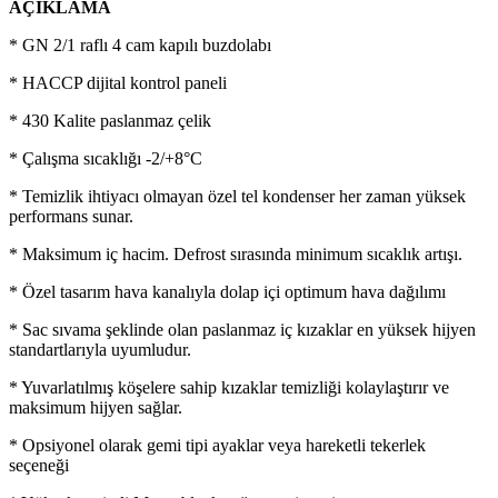
AÇIKLAMA
* GN 2/1 raflı 4 cam kapılı buzdolabı
* HACCP dijital kontrol paneli
* 430 Kalite paslanmaz çelik
* Çalışma sıcaklığı -2/+8°C
* Temizlik ihtiyacı olmayan özel tel kondenser her zaman yüksek
performans sunar.
* Maksimum iç hacim. Defrost sırasında minimum sıcaklık artışı.
* Özel tasarım hava kanalıyla dolap içi optimum hava dağılımı
* Sac sıvama şeklinde olan paslanmaz iç kızaklar en yüksek hijyen
standartlarıyla uyumludur.
* Yuvarlatılmış köşelere sahip kızaklar temizliği kolaylaştırır ve
maksimum hijyen sağlar.
* Opsiyonel olarak gemi tipi ayaklar veya hareketli tekerlek
seçeneği