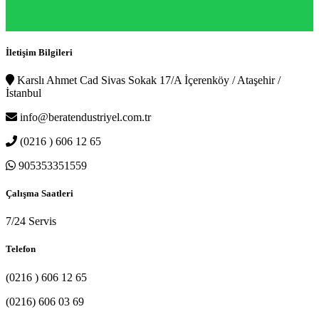
İletişim Bilgileri
Karslı Ahmet Cad Sivas Sokak 17/A İçerenköy / Ataşehir /
İstanbul
info@beratendustriyel.com.tr
(0216 ) 606 12 65
905353351559
Çalışma Saatleri
7/24 Servis
Telefon
(0216 ) 606 12 65
(0216) 606 03 69