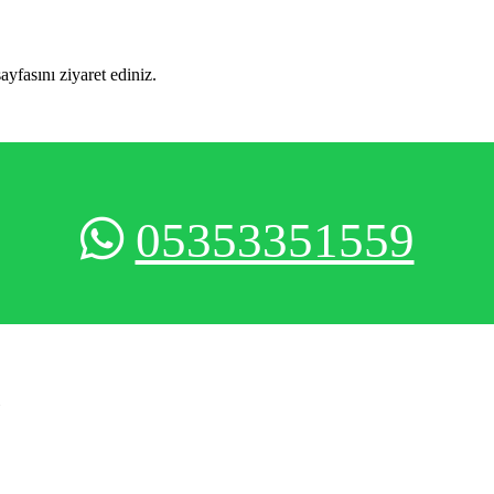
sayfasını ziyaret ediniz.
05353351559