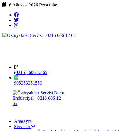
6 Ağustos 2026 Perşembe
(0216 ) 606 12 65
905353351559
Anasayfa
Servisler