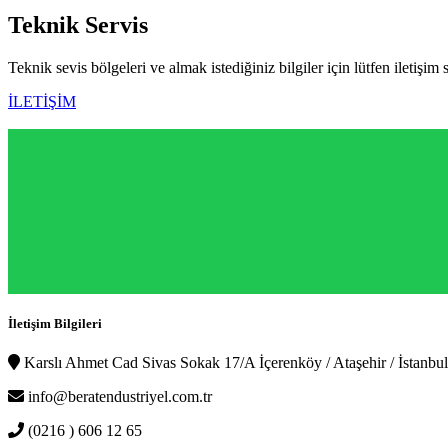
Teknik
Servis
Teknik sevis bölgeleri ve almak istediğiniz bilgiler için lütfen iletişim 
İLETİŞİM
İletişim Bilgileri
Karslı Ahmet Cad Sivas Sokak 17/A İçerenköy / Ataşehir / İstanbul
info@beratendustriyel.com.tr
(0216 ) 606 12 65