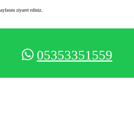
sayfasını ziyaret ediniz.
05353351559