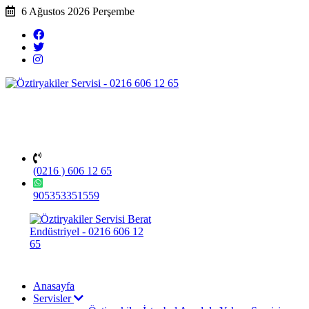
6 Ağustos 2026 Perşembe
(0216 ) 606 12 65
905353351559
Anasayfa
Servisler