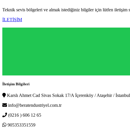
Teknik sevis bölgeleri ve almak istediğiniz bilgiler için lütfen iletişim 
İLETİŞİM
İletişim Bilgileri
Karslı Ahmet Cad Sivas Sokak 17/A İçerenköy / Ataşehir / İstanbul
info@beratendustriyel.com.tr
(0216 ) 606 12 65
905353351559