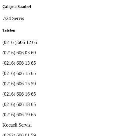
Çalışma Saatleri
7/24 Servis
Telefon
(0216 ) 606 12 65
(0216) 606 03 69
(0216) 606 13 65
(0216) 606 15 65
(0216) 606 15 59
(0216) 606 16 65
(0216) 606 18 65
(0216) 606 19 65
Kocaeli Servisi
(0262) 606 01 59