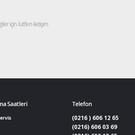
ler için lütfen iletişim
ma Saatleri
Telefon
(0216 ) 606 12 65
ervis
(0216) 606 03 69