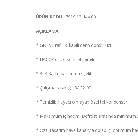
ÜRÜN KODU
7919.12LMV.00
AÇIKLAMA
* GN 2/1 raflı iki kapılı derin dondurucu
* HACCP dijital kontrol paneli
* 304 Kalite paslanmaz çelik
* Çalışma sıcaklığı -5/-22 °C
* Temizlik ihtiyacı olmayan özel tel kondenser
* Maksimum iç hacim. Defrost sırasında minimum sıc
* Özel tasarım hava kanalıyla dolap içi optimum ha