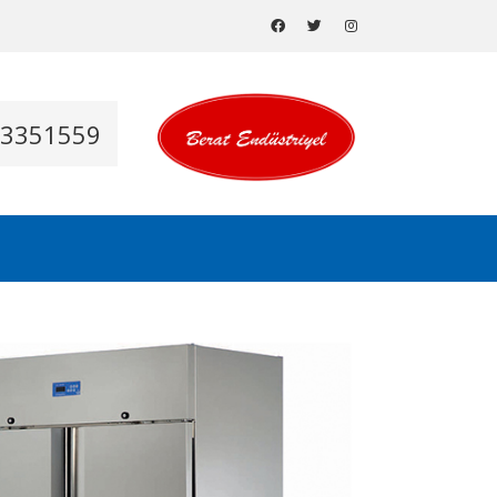
53351559