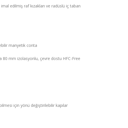
imal edilmiş raf kızakları ve radüslü iç taban
lebilir manyetik conta
ta 80 mm izolasyonlu, çevre dostu HFC-Free
lmesi için yönü değiştirilebilir kapılar