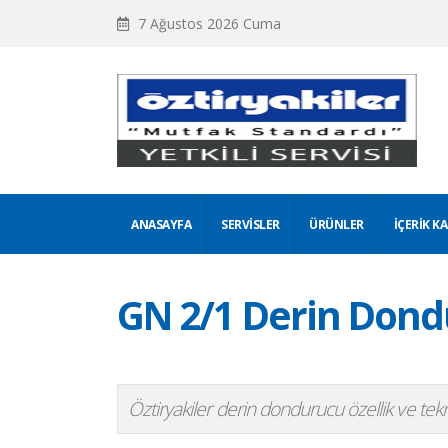
7 Ağustos 2026 Cuma
ANASAYFA
SERVISLER
ÜRÜNLER
İÇERIK K
GN 2/1 Derin Don
Öztiryakiler derin dondurucu özellik ve teknik