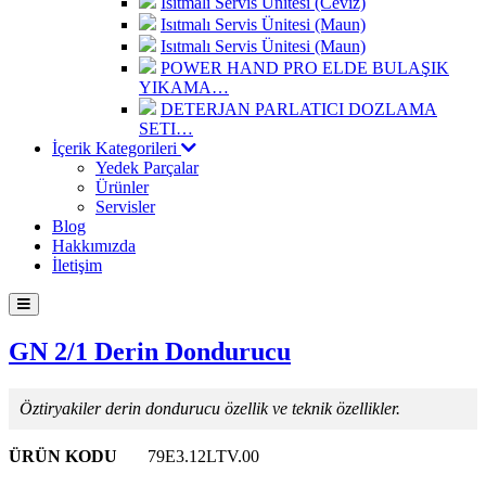
Isıtmalı Servis Ünitesi (Ceviz)
Isıtmalı Servis Ünitesi (Maun)
Isıtmalı Servis Ünitesi (Maun)
POWER HAND PRO ELDE BULAŞIK
YIKAMA…
DETERJAN PARLATICI DOZLAMA
SETI…
İçerik Kategorileri
Yedek Parçalar
Ürünler
Servisler
Blog
Hakkımızda
İletişim
GN 2/1 Derin Dondurucu
Öztiryakiler derin dondurucu özellik ve teknik özellikler.
ÜRÜN KODU
79E3.12LTV.00