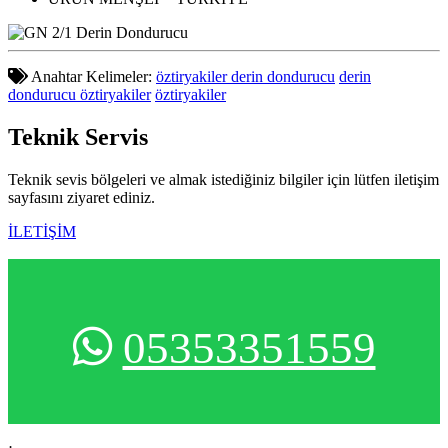
Anahtar Kelimeler:
öztiryakiler derin dondurucu
derin
dondurucu öztiryakiler
öztiryakiler
Teknik
Servis
Teknik sevis bölgeleri ve almak istediğiniz bilgiler için lütfen iletişim
sayfasını ziyaret ediniz.
İLETİŞİM
05353351559