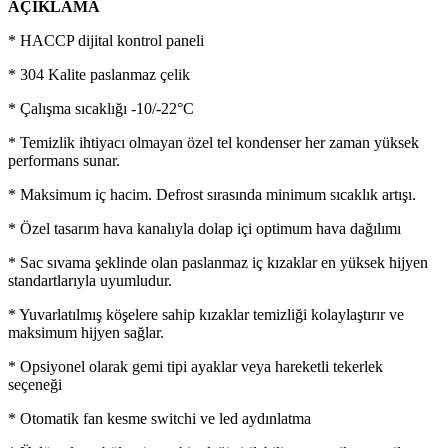
AÇIKLAMA
* HACCP dijital kontrol paneli
* 304 Kalite paslanmaz çelik
* Çalışma sıcaklığı -10/-22°C
* Temizlik ihtiyacı olmayan özel tel kondenser her zaman yüksek
performans sunar.
* Maksimum iç hacim. Defrost sırasında minimum sıcaklık artışı.
* Özel tasarım hava kanalıyla dolap içi optimum hava dağılımı
* Sac sıvama şeklinde olan paslanmaz iç kızaklar en yüksek hijyen
standartlarıyla uyumludur.
* Yuvarlatılmış köşelere sahip kızaklar temizliği kolaylaştırır ve
maksimum hijyen sağlar.
* Opsiyonel olarak gemi tipi ayaklar veya hareketli tekerlek
seçeneği
* Otomatik fan kesme switchi ve led aydınlatma