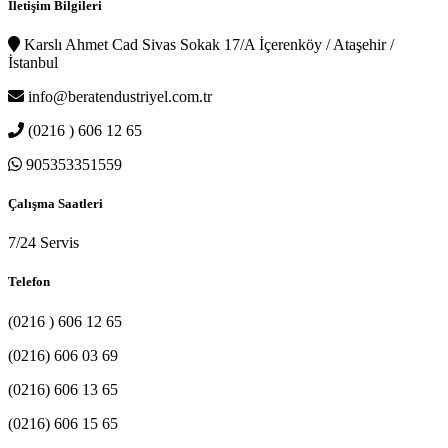
İletişim Bilgileri
Karslı Ahmet Cad Sivas Sokak 17/A İçerenköy / Ataşehir /
İstanbul
info@beratendustriyel.com.tr
(0216 ) 606 12 65
905353351559
Çalışma Saatleri
7/24 Servis
Telefon
(0216 ) 606 12 65
(0216) 606 03 69
(0216) 606 13 65
(0216) 606 15 65