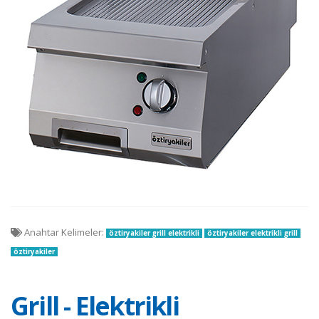
Anahtar Kelimeler:
öztiryakiler grill elektrikli
öztiryakiler elektrikli grill
öztiryakiler
Grill - Elektrikli