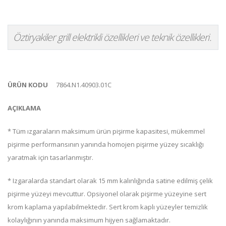
Öztiryakiler grill elektrikli özellikleri ve teknik özellikleri.
ÜRÜN KODU
7864.N1.40903.01C
AÇIKLAMA
* Tüm ızgaraların maksimum ürün pişirme kapasitesi, mükemmel
pişirme performansının yanında homojen pişirme yüzey sıcaklığı
yaratmak için tasarlanmıştır.
* Izgaralarda standart olarak 15 mm kalınlığında satine edilmiş çelik
pişirme yüzeyi mevcuttur. Opsiyonel olarak pişirme yüzeyine sert
krom kaplama yapılabilmektedir. Sert krom kaplı yüzeyler temizlik
kolaylığının yanında maksimum hijyen sağlamaktadır.