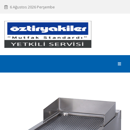
6 Ağustos 2026 Perşembe