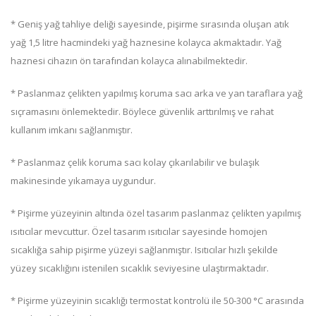
* Geniş yağ tahliye deliği sayesinde, pişirme sırasında oluşan atık
yağ 1,5 litre hacmindeki yağ haznesine kolayca akmaktadır. Yağ
haznesi cihazın ön tarafından kolayca alınabilmektedir.
* Paslanmaz çelikten yapılmış koruma sacı arka ve yan taraflara yağ
sıçramasını önlemektedir. Böylece güvenlik arttırılmış ve rahat
kullanım imkanı sağlanmıştır.
* Paslanmaz çelik koruma sacı kolay çıkarılabilir ve bulaşık
makinesinde yıkamaya uygundur.
* Pişirme yüzeyinin altında özel tasarım paslanmaz çelikten yapılmış
ısıtıcılar mevcuttur. Özel tasarım ısıtıcılar sayesinde homojen
sıcaklığa sahip pişirme yüzeyi sağlanmıştır. Isıtıcılar hızlı şekilde
yüzey sıcaklığını istenilen sıcaklık seviyesine ulaştırmaktadır.
* Pişirme yüzeyinin sıcaklığı termostat kontrolü ile 50-300 °C arasında