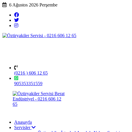
6 Ağustos 2026 Perşembe
(0216 ) 606 12 65
905353351559
Anasayfa
Servisler