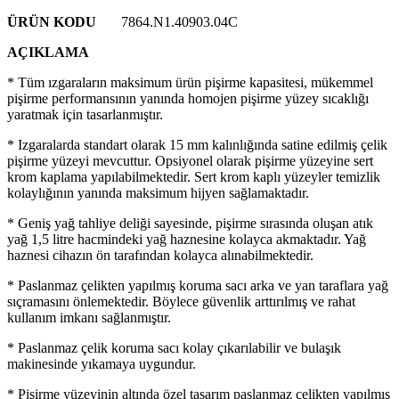
ÜRÜN KODU
7864.N1.40903.04C
AÇIKLAMA
* Tüm ızgaraların maksimum ürün pişirme kapasitesi, mükemmel
pişirme performansının yanında homojen pişirme yüzey sıcaklığı
yaratmak için tasarlanmıştır.
* Izgaralarda standart olarak 15 mm kalınlığında satine edilmiş çelik
pişirme yüzeyi mevcuttur. Opsiyonel olarak pişirme yüzeyine sert
krom kaplama yapılabilmektedir. Sert krom kaplı yüzeyler temizlik
kolaylığının yanında maksimum hijyen sağlamaktadır.
* Geniş yağ tahliye deliği sayesinde, pişirme sırasında oluşan atık
yağ 1,5 litre hacmindeki yağ haznesine kolayca akmaktadır. Yağ
haznesi cihazın ön tarafından kolayca alınabilmektedir.
* Paslanmaz çelikten yapılmış koruma sacı arka ve yan taraflara yağ
sıçramasını önlemektedir. Böylece güvenlik arttırılmış ve rahat
kullanım imkanı sağlanmıştır.
* Paslanmaz çelik koruma sacı kolay çıkarılabilir ve bulaşık
makinesinde yıkamaya uygundur.
* Pişirme yüzeyinin altında özel tasarım paslanmaz çelikten yapılmış