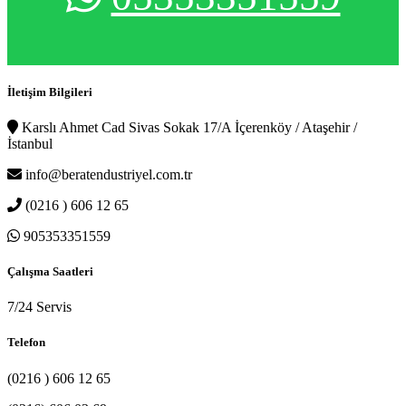
İletişim Bilgileri
Karslı Ahmet Cad Sivas Sokak 17/A İçerenköy / Ataşehir /
İstanbul
info@beratendustriyel.com.tr
(0216 ) 606 12 65
905353351559
Çalışma Saatleri
7/24 Servis
Telefon
(0216 ) 606 12 65