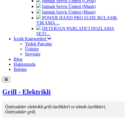
Isıtmalı Servis Ünitesi (Ceviz)
Isıtmalı Servis Ünitesi (Maun)
Isıtmalı Servis Ünitesi (Maun)
POWER HAND PRO ELDE BULAŞIK
YIKAMA…
DETERJAN PARLATICI DOZLAMA
SETI…
İçerik Kategorileri
Yedek Parçalar
Ürünler
Servisler
Blog
Hakkımızda
İletişim
Grill - Elektrikli
Öztiryakiler elektrikli grill özellikleri ve teknik özellikleri,
Öztiryakiler grill.