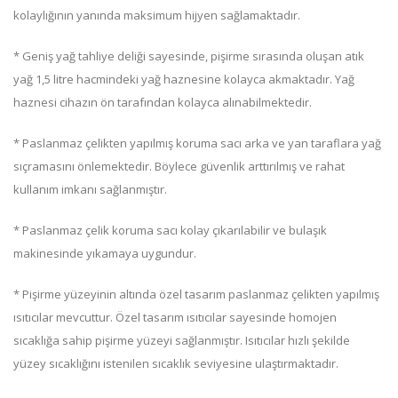
kolaylığının yanında maksimum hijyen sağlamaktadır.
* Geniş yağ tahliye deliği sayesinde, pişirme sırasında oluşan atık
yağ 1,5 litre hacmindeki yağ haznesine kolayca akmaktadır. Yağ
haznesi cihazın ön tarafından kolayca alınabilmektedir.
* Paslanmaz çelikten yapılmış koruma sacı arka ve yan taraflara yağ
sıçramasını önlemektedir. Böylece güvenlik arttırılmış ve rahat
kullanım imkanı sağlanmıştır.
* Paslanmaz çelik koruma sacı kolay çıkarılabilir ve bulaşık
makinesinde yıkamaya uygundur.
* Pişirme yüzeyinin altında özel tasarım paslanmaz çelikten yapılmış
ısıtıcılar mevcuttur. Özel tasarım ısıtıcılar sayesinde homojen
sıcaklığa sahip pişirme yüzeyi sağlanmıştır. Isıtıcılar hızlı şekilde
yüzey sıcaklığını istenilen sıcaklık seviyesine ulaştırmaktadır.