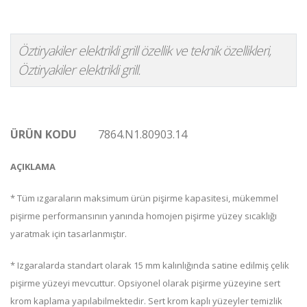
Öztiryakiler elektrikli grill özellik ve teknik özellikleri,
Öztiryakiler elektrikli grill.
ÜRÜN KODU
7864.N1.80903.14
AÇIKLAMA
* Tüm ızgaraların maksimum ürün pişirme kapasitesi, mükemmel
pişirme performansının yanında homojen pişirme yüzey sıcaklığı
yaratmak için tasarlanmıştır.
* Izgaralarda standart olarak 15 mm kalınlığında satine edilmiş çelik
pişirme yüzeyi mevcuttur. Opsiyonel olarak pişirme yüzeyine sert
krom kaplama yapılabilmektedir. Sert krom kaplı yüzeyler temizlik