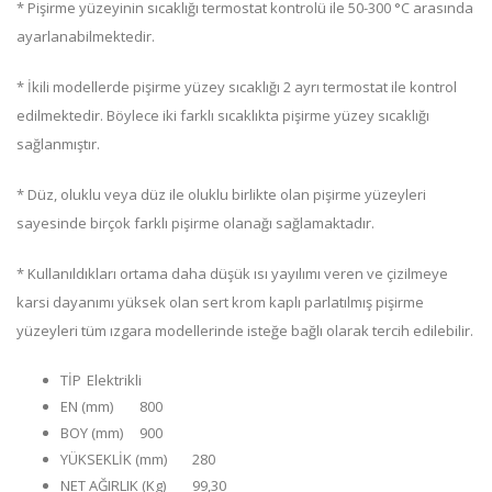
* Pişirme yüzeyinin sıcaklığı termostat kontrolü ile 50-300 °C arasında
ayarlanabilmektedir.
* İkili modellerde pişirme yüzey sıcaklığı 2 ayrı termostat ile kontrol
edilmektedir. Böylece iki farklı sıcaklıkta pişirme yüzey sıcaklığı
sağlanmıştır.
* Düz, oluklu veya düz ile oluklu birlikte olan pişirme yüzeyleri
sayesinde birçok farklı pişirme olanağı sağlamaktadır.
* Kullanıldıkları ortama daha düşük ısı yayılımı veren ve çizilmeye
karsi dayanımı yüksek olan sert krom kaplı parlatılmış pişirme
yüzeyleri tüm ızgara modellerinde isteğe bağlı olarak tercih edilebilir.
TİP
Elektrikli
EN (mm)
800
BOY (mm)
900
YÜKSEKLİK (mm)
280
NET AĞIRLIK (Kg)
99,30