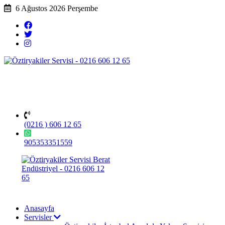
6 Ağustos 2026 Perşembe
(0216 ) 606 12 65
905353351559
Anasayfa
Servisler