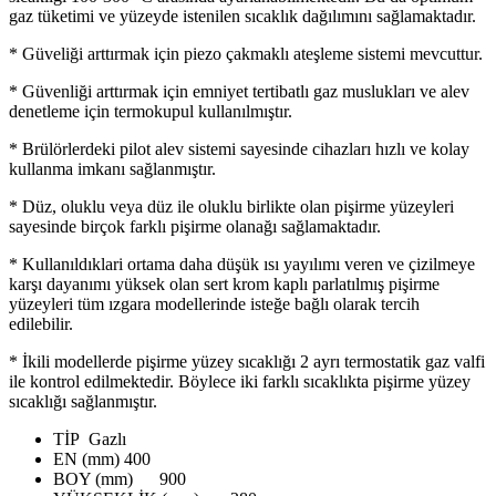
gaz tüketimi ve yüzeyde istenilen sıcaklık dağılımını sağlamaktadır.
* Güveliği arttırmak için piezo çakmaklı ateşleme sistemi mevcuttur.
* Güvenliği arttırmak için emniyet tertibatlı gaz muslukları ve alev
denetleme için termokupul kullanılmıştır.
* Brülörlerdeki pilot alev sistemi sayesinde cihazları hızlı ve kolay
kullanma imkanı sağlanmıştır.
* Düz, oluklu veya düz ile oluklu birlikte olan pişirme yüzeyleri
sayesinde birçok farklı pişirme olanağı sağlamaktadır.
* Kullanıldıklari ortama daha düşük ısı yayılımı veren ve çizilmeye
karşı dayanımı yüksek olan sert krom kaplı parlatılmış pişirme
yüzeyleri tüm ızgara modellerinde isteğe bağlı olarak tercih
edilebilir.
* İkili modellerde pişirme yüzey sıcaklığı 2 ayrı termostatik gaz valfi
ile kontrol edilmektedir. Böylece iki farklı sıcaklıkta pişirme yüzey
sıcaklığı sağlanmıştır.
TİP
Gazlı
EN (mm)
400
BOY (mm)
900