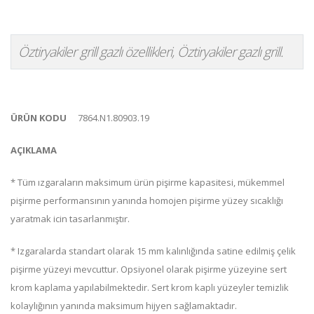
Öztiryakiler grill gazlı özellikleri, Öztiryakiler gazlı grill.
ÜRÜN KODU
7864.N1.80903.19
AÇIKLAMA
* Tüm ızgaraların maksimum ürün pişirme kapasitesi, mükemmel
pişirme performansının yanında homojen pişirme yüzey sıcaklığı
yaratmak icin tasarlanmıştır.
* Izgaralarda standart olarak 15 mm kalınlığında satine edilmiş çelik
pişirme yüzeyi mevcuttur. Opsiyonel olarak pişirme yüzeyine sert
krom kaplama yapılabilmektedir. Sert krom kaplı yüzeyler temizlik
kolaylığının yanında maksimum hijyen sağlamaktadır.