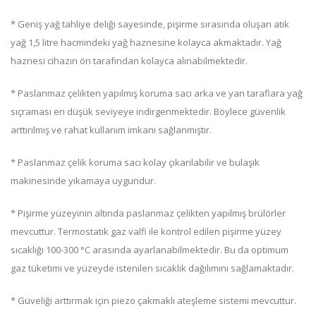
* Geniş yağ tahliye deliği sayesinde, pişirme sırasında oluşan atık
yağ 1,5 litre hacmindeki yağ haznesine kolayca akmaktadır. Yağ
haznesi cihazın ön tarafından kolayca alınabilmektedir.
* Paslanmaz çelikten yapılmış koruma sacı arka ve yan taraflara yağ
sıçraması en düşük seviyeye indirgenmektedir. Böylece güvenlik
arttırılmış ve rahat kullanım imkanı sağlanmıştır.
* Paslanmaz çelik koruma sacı kolay çıkarılabilir ve bulaşık
makinesinde yıkamaya uygundur.
* Pişirme yüzeyinin altında paslanmaz çelikten yapılmış brülörler
mevcuttur. Termostatik gaz valfi ile kontrol edilen pişirme yüzey
sıcaklığı 100-300 °C arasında ayarlanabilmektedir. Bu da optimum
gaz tüketimi ve yüzeyde istenilen sıcaklık dağılımını sağlamaktadır.
* Güveliği arttırmak için piezo çakmaklı ateşleme sistemi mevcuttur.