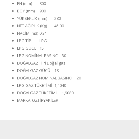
EN (mm)
800
BOY (mm)
900
YÜKSEKLİK (mm)
280
NET AĞIRLIK (Kg)
45,00
HACİM (m3)
0,31
LPG TİPİ
LPG
LPG GÜCÜ
15
LPG NOMİNAL BASINCI
30
DOĞALGAZ TİPİ
Doğal gaz
DOĞALGAZ GÜCÜ
18
DOĞALGAZ NOMİNAL BASINCI
20
LPG GAZ TÜKETİMİ
1,4040
DOĞALGAZ TÜKETİMİ
1,9080
MARKA
ÖZTİRYAKİLER