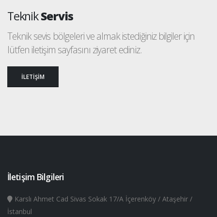
Teknik
Servis
Teknik sevis bölgeleri ve almak istediğiniz bilgiler için
lütfen iletişim sayfasını ziyaret ediniz.
İLETİŞİM
İletişim Bilgileri
Karslı Ahmet Cad Sivas Sokak 17/A İçerenköy / Ataşehir /
İstanbul