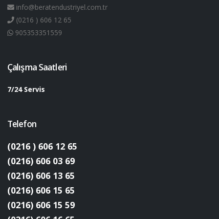
info@beratendustriyel.com.tr
(0216 ) 606 12 65
905353351559
Çalışma Saatleri
7/24 Servis
Telefon
(0216 ) 606 12 65
(0216) 606 03 69
(0216) 606 13 65
(0216) 606 15 65
(0216) 606 15 59