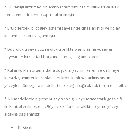
* Güvenliği arttırmak için emniyet tertibatlı gaz muslukları ve alev
denetleme için termokupul kullanılmıştır.
* Brülörlerdeki pilot alev sistemi sayesinde cihazları hızlı ve kolay
kullanma imkanı sağlanmıştır.
* Düz, oluklu veya düz ile oluklu birlikte olan pişirme yüzeyleri
sayesinde birçok farklı pişirme olanağı sağlamaktadır.
* Kullanıldıklari ortama daha düşük ısı yayılımı veren ve çizilmeye
karşı dayanımı yüksek olan sert krom kaplı parlatılmış pişirme
yüzeyleri tüm ızgara modellerinde isteğe bağlı olarak tercih edilebilir.
* İkili modellerde pişirme yüzey sıcaklığı 2 ayrı termostatik gaz valfi
ile kontrol edilmektedir. Böylece iki farklı sıcaklıkta pişirme yüzey
sıcaklığı sağlanmıştır.
TİP
Gazlı