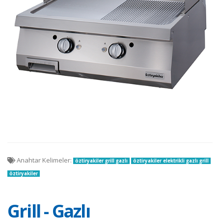
Anahtar Kelimeler:
öztiryakiler grill gazlı
öztiryakiler elektrikli gazlı grill
öztiryakiler
Grill - Gazlı